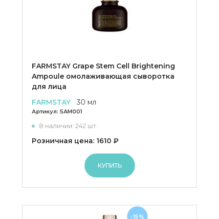
FARMSTAY Grape Stem Cell Brightening
Ampoule омолаживающая сыворотка
для лица
FARMSTAY
30 мл
Артикул:
SAM001
В наличии: 242 шт.
Розничная цена: 1610 ₽
КУПИТЬ
-15%