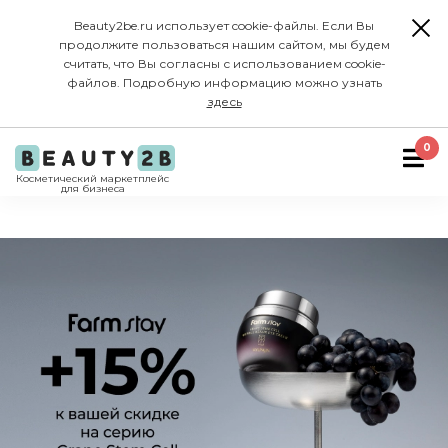
Beauty2be.ru использует cookie-файлы. Если Вы
продолжите пользоваться нашим сайтом, мы будем
считать, что Вы согласны с использованием cookie-
файлов. Подробную информацию можно узнать
здесь
0
Косметический маркетплейс
для бизнеса