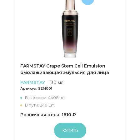
FARMSTAY Grape Stem Cell Emulsion
омолаживающая эмульсия для лица
FARMSTAY
130 мл
Артикул:
SEM001
В наличии: 4408 шт.
В пути: 240 шт.
Розничная цена: 1610 ₽
КУПИТЬ