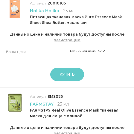
Артикул:
20010105
Holika Holika
23 мл
Питающая тканевая маска Pure Essence Mask
Sheet Shea Butter, масло ши
Данные о цене и наличии товара будут доступны после
регистрации
Розничная цена: 152 ₽
Ваша цена
КУПИТЬ
Артикул:
SMS025
FARMSTAY
23 мл
FARMSTAY Real Olive Essence Mask тканевая
маска для лица с оливой
Данные о цене и наличии товара будут доступны после
регистрации