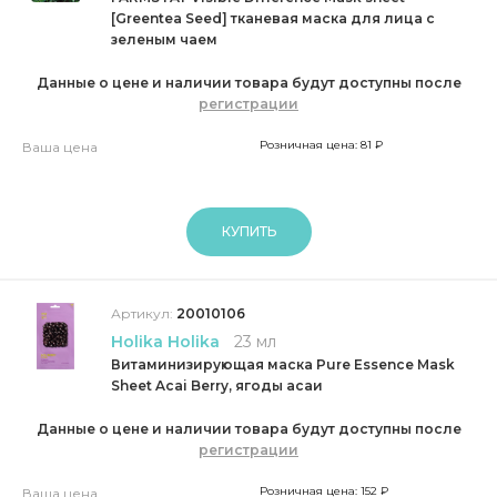
[Greentea Seed] тканевая маска для лица с
зеленым чаем
Данные о цене и наличии товара будут доступны после
регистрации
Розничная цена: 81 ₽
Ваша цена
КУПИТЬ
Артикул:
20010106
Holika Holika
23 мл
Витаминизирующая маска Pure Essence Mask
Sheet Acai Berry, ягоды асаи
Данные о цене и наличии товара будут доступны после
регистрации
Розничная цена: 152 ₽
Ваша цена