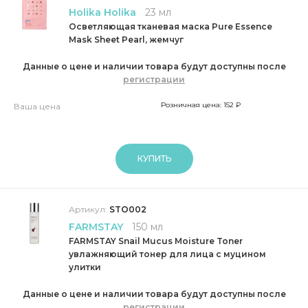
Holika Holika
23 мл
Осветляющая тканевая маска Pure Essence
Mask Sheet Pearl, жемчуг
Данные о цене и наличии товара будут доступны после
регистрации
Розничная цена: 152 ₽
Ваша цена
КУПИТЬ
Артикул:
STO002
FARMSTAY
150 мл
FARMSTAY Snail Mucus Moisture Toner
увлажняющий тонер для лица с муцином
улитки
Данные о цене и наличии товара будут доступны после
регистрации