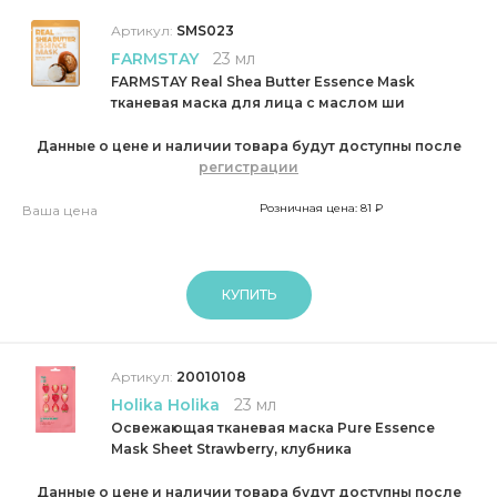
Артикул:
SMS023
FARMSTAY
23 мл
FARMSTAY Real Shea Butter Essence Mask
тканевая маска для лица с маслом ши
Данные о цене и наличии товара будут доступны после
регистрации
Розничная цена: 81 ₽
Ваша цена
КУПИТЬ
Артикул:
20010108
Holika Holika
23 мл
Освежающая тканевая маска Pure Essence
Mask Sheet Strawberry, клубника
Данные о цене и наличии товара будут доступны после