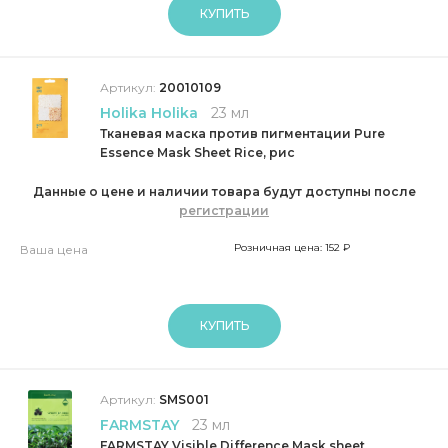
КУПИТЬ
Артикул:
20010109
Holika Holika
23 мл
Тканевая маска против пигментации Pure
Essence Mask Sheet Rice, рис
Данные о цене и наличии товара будут доступны после
регистрации
Розничная цена: 152 ₽
Ваша цена
КУПИТЬ
Артикул:
SMS001
FARMSTAY
23 мл
FARMSTAY Visible Difference Mask sheet