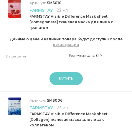
Артикул:
SMS010
FARMSTAY
23 мл
FARMSTAY Visible Difference Mask sheet
[Pomegranate] тканевая маска для лица с
гранатом
Данные о цене и наличии товара будут доступны после
регистрации
Розничная цена: 81 ₽
Ваша цена
КУПИТЬ
Артикул:
SMS006
FARMSTAY
23 мл
FARMSTAY Visible Difference Mask sheet
[Collagen] тканевая маска для лица с
коллагеном