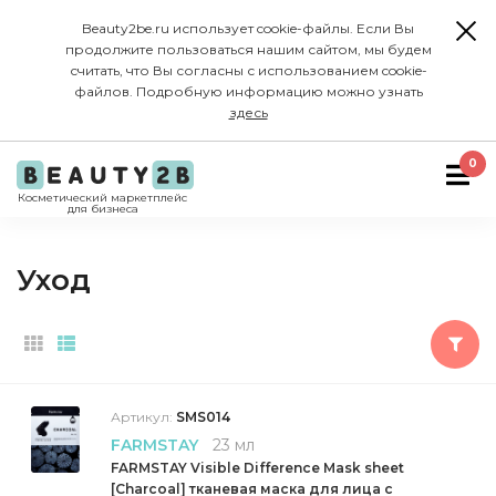
Beauty2be.ru использует cookie-файлы. Если Вы
продолжите пользоваться нашим сайтом, мы будем
считать, что Вы согласны с использованием cookie-
файлов. Подробную информацию можно узнать
здесь
0
Косметический маркетплейс
для бизнеса
Уход
Артикул:
SMS014
FARMSTAY
23 мл
FARMSTAY Visible Difference Mask sheet
[Charcoal] тканевая маска для лица с