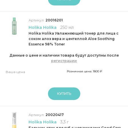
Артикул:
20016201
Holika Holika
250 мл
Holika Holika Увлажняющий тонер для лица с
соком алоэ вера и центеллой Aloe Soothing
Essence 98% Toner
Данные о цене и наличии товара будут доступны после
регистрации
Розничная цена: 1800 ₽
Ваша цена
КУПИТЬ
Артикул:
20020417
Holika Holika
3,3 г
Бальзам-стик для губ с церамидами Good Cera