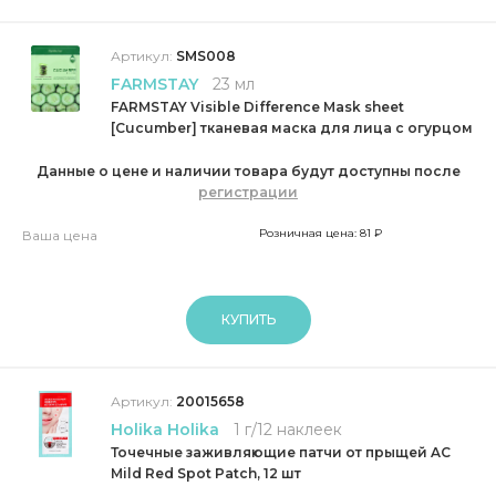
Артикул:
SMS008
FARMSTAY
23 мл
FARMSTAY Visible Difference Mask sheet
[Cucumber] тканевая маска для лица с огурцом
Данные о цене и наличии товара будут доступны после
регистрации
Розничная цена: 81 ₽
Ваша цена
КУПИТЬ
Артикул:
20015658
Holika Holika
1 г/12 наклеек
Точечные заживляющие патчи от прыщей AC
Mild Red Spot Patch, 12 шт