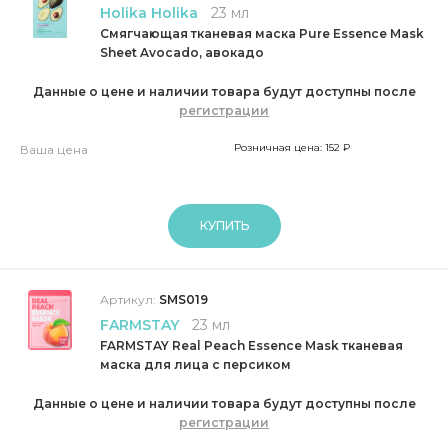
Holika Holika
23 мл
Смягчающая тканевая маска Pure Essence Mask
Sheet Avocado, авокадо
Данные о цене и наличии товара будут доступны после
регистрации
Розничная цена: 152 ₽
Ваша цена
КУПИТЬ
Артикул:
SMS019
FARMSTAY
23 мл
FARMSTAY Real Peach Essence Mask тканевая
маска для лица с персиком
Данные о цене и наличии товара будут доступны после
регистрации