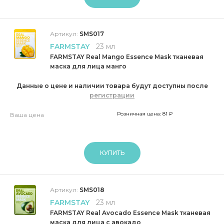
Артикул:
SMS017
FARMSTAY
23 мл
FARMSTAY Real Mango Essence Mask тканевая
маска для лица манго
Данные о цене и наличии товара будут доступны после
регистрации
Розничная цена: 81 ₽
Ваша цена
КУПИТЬ
Артикул:
SMS018
FARMSTAY
23 мл
FARMSTAY Real Avocado Essence Mask тканевая
маска для лица с авокадо