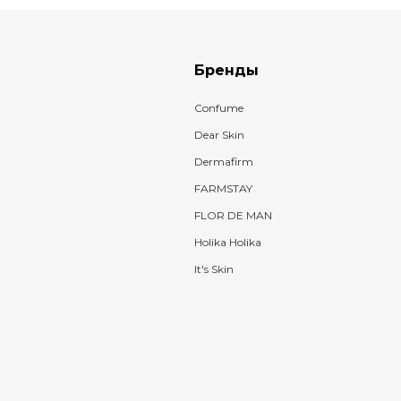
Бренды
Confume
Dear Skin
Dermafirm
FARMSTAY
FLOR DE MAN
Holika Holika
It's Skin