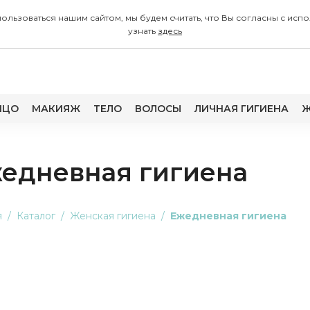
 пользоваться нашим сайтом, мы будем считать, что Вы согласны с
узнать
здесь
ИЦО
МАКИЯЖ
ТЕЛО
ВОЛОСЫ
ЛИЧНАЯ ГИГИЕНА
Ж
едневная гигиена
я
Каталог
Женская гигиена
Ежедневная гигиена