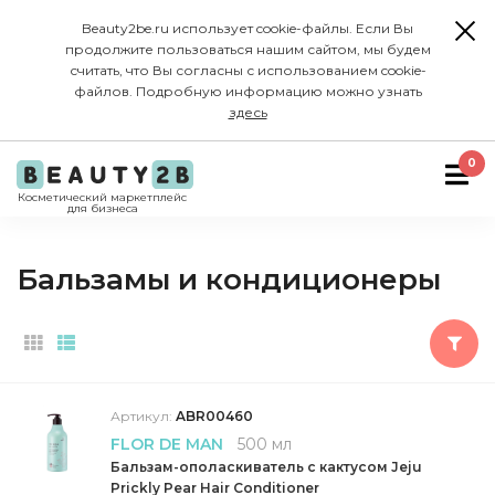
Beauty2be.ru использует cookie-файлы. Если Вы
продолжите пользоваться нашим сайтом, мы будем
считать, что Вы согласны с использованием cookie-
файлов. Подробную информацию можно узнать
здесь
0
Косметический маркетплейс
для бизнеса
Бальзамы и кондиционеры
Артикул:
ABR00460
FLOR DE MAN
500 мл
Бальзам-ополаскиватель с кактусом Jeju
Prickly Pear Hair Conditioner