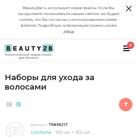
Beauty2be.ru использует cookie-файлы. Если Вы
продолжите пользоваться нашим сайтом, мы будем
считать, что Вы согласны с использованием cookie-
файлов. Подробную информацию можно узнать
здесь
0
Косметический маркетплейс
для бизнеса
Наборы для ухода за
волосами
Артикул:
79896217
Confume
950 мл + 950 мл