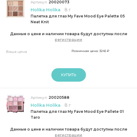
Артикул:
20020073
Holika Holika
8 г
Палетка для глаз My Fave Mood Eye Palette 05
Neat Knit
Данные о цене и наличии товара будут доступны после
регистрации
Розничная цена: 3245 ₽
Ваша цена
КУПИТЬ
Артикул:
20020588
Holika Holika
8 г
Палетка для глаз My Fave Mood Eye Pallete 01
Taro
Данные о цене и наличии товара будут доступны после
регистрации