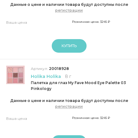
Данные о цене и наличии товара будут доступны после
регистрации
Розничная цена: 3245 ₽
Ваша цена
КУПИТЬ
Артикул:
20018928
Holika Holika
8 г
Палетка для глаз My Fave Mood Eye Palette 03
Pinkology
Данные о цене и наличии товара будут доступны после
регистрации
Розничная цена: 3245 ₽
Ваша цена