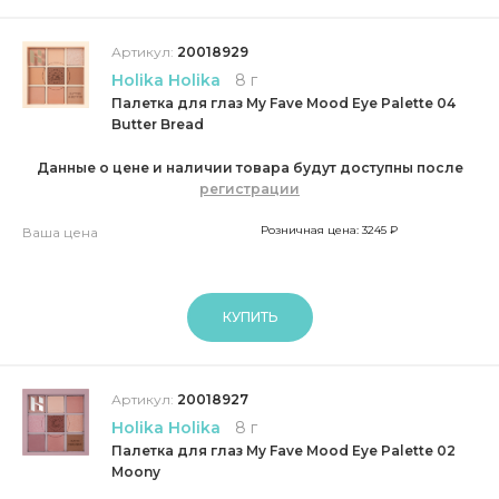
Артикул:
20018929
Holika Holika
8 г
Палетка для глаз My Fave Mood Eye Palette 04
Butter Bread
Данные о цене и наличии товара будут доступны после
регистрации
Розничная цена: 3245 ₽
Ваша цена
КУПИТЬ
Артикул:
20018927
Holika Holika
8 г
Палетка для глаз My Fave Mood Eye Palette 02
Moony