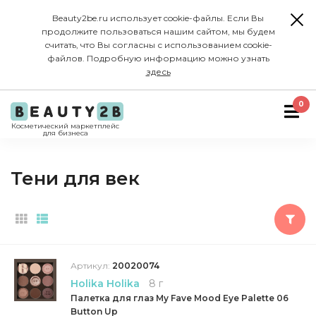
Beauty2be.ru использует cookie-файлы. Если Вы
продолжите пользоваться нашим сайтом, мы будем
считать, что Вы согласны с использованием cookie-
файлов. Подробную информацию можно узнать
здесь
0
Косметический маркетплейс
для бизнеса
Тени для век
Артикул:
20020074
Holika Holika
8 г
Палетка для глаз My Fave Mood Eye Palette 06
Button Up