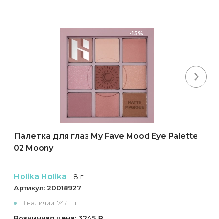
-15%
Next
Палетка для глаз My Fave Mood Eye Palette
02 Moony
Holika Holika
8 г
Артикул:
20018927
В наличии: 747 шт.
Розничная цена: 3245 ₽