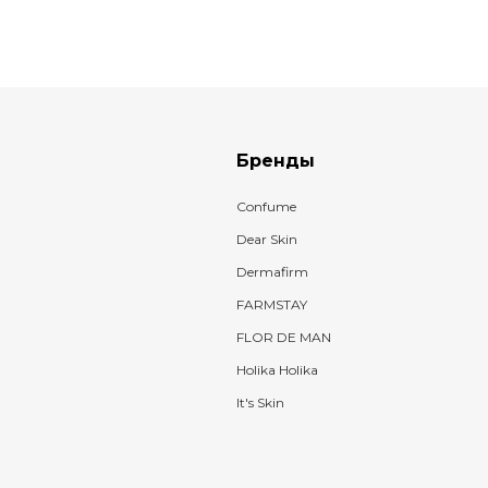
Бренды
Confume
Dear Skin
Dermafirm
FARMSTAY
FLOR DE MAN
Holika Holika
It's Skin