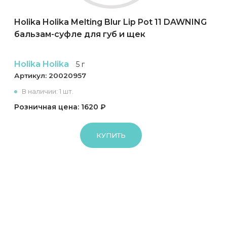
Holika Holika Melting Blur Lip Pot 11 DAWNING
бальзам-суфле для губ и щек
Holika Holika
5 г
Артикул:
20020957
В наличии: 1 шт.
Розничная цена: 1620 ₽
КУПИТЬ