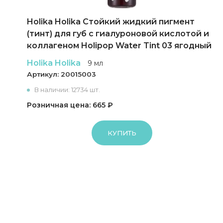
Holika Holika Cтойкий жидкий пигмент
(тинт) для губ с гиалуроновой кислотой и
коллагеном Holipop Water Tint 03 ягодный
Holika Holika
9 мл
Артикул:
20015003
В наличии: 12734 шт.
Розничная цена: 665 ₽
КУПИТЬ