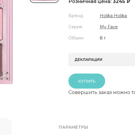
Розничная цена:
3245 ₽
Бренд:
Holika Holika
Серия:
My Fave
Объем:
8 г
ДЕКЛАРАЦИИ
КУПИТЬ
Совершить заказ можно т
ПАРАМЕТРЫ