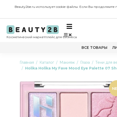
Beauty2be.ru использует cookie-файлы. Если Вы продолжите
Косметический маркетплейс для бизнеса
ВСЕ ТОВАРЫ
Л
Главная
Каталог
Макияж
Глаза
Тени для в
Holika Holika My Fave Mood Eye Palette 07 She
N