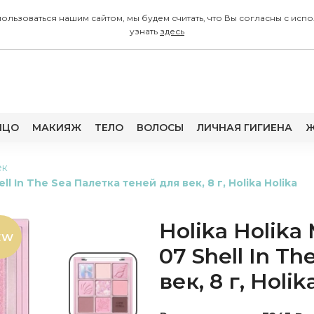
 пользоваться нашим сайтом, мы будем считать, что Вы согласны с
узнать
здесь
ИЦО
МАКИЯЖ
ТЕЛО
ВОЛОСЫ
ЛИЧНАЯ ГИГИЕНА
Ж
ек
ll In The Sea Палетка теней для век, 8 г, Holika Holika
Holika Holika
EW
07 Shell In T
век, 8 г, Holik