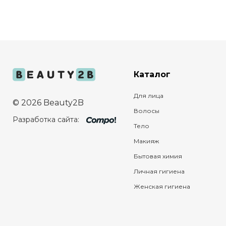
Каталог
Для лица
© 2026 Beauty2B
Волосы
Разработка сайта:
Тело
Макияж
Бытовая химия
Личная гигиена
Женская гигиена