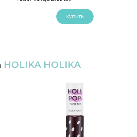
КУПИТЬ
а
HOLIKA HOLIKA
-20%