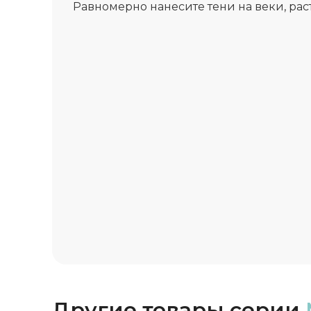
Pавномерно нанесите тени на веки, рас
Другие товары серии