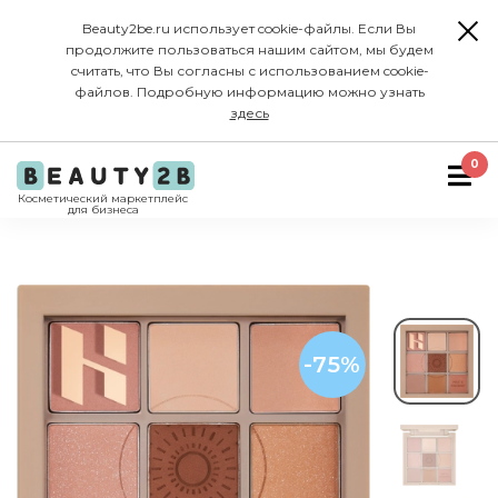
Beauty2be.ru использует cookie-файлы. Если Вы
продолжите пользоваться нашим сайтом, мы будем
считать, что Вы согласны с использованием cookie-
файлов. Подробную информацию можно узнать
здесь
0
Косметический маркетплейс
для бизнеса
-75%