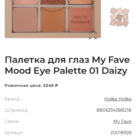
Палетка для глаз My Fave
Mood Eye Palette 01 Daizy
Розничная цена:
3245 ₽
Бренд:
Holika Holika
Штрихкод:
8806334388218
Серия:
My Fave
Артикул:
20018926