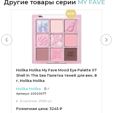
Другие товары серии
MY FAVE
NEW
Next
Holika Holika My Fave Mood Eye Palette 07
Shell In The Sea Палетка теней для век, 8
г, Holika Holika
Holika Holika
8 г
Артикул:
20020077
В наличии: 2968 шт.
Розничная цена: 3245 ₽