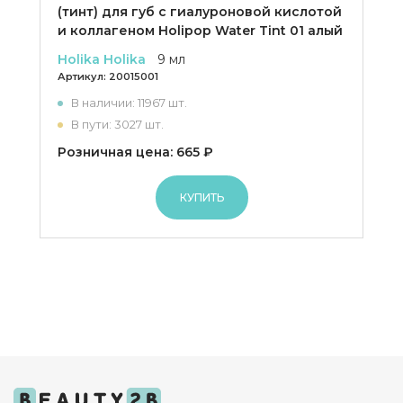
(тинт) для губ с гиалуроновой кислотой
и коллагеном Holipop Water Tint 01 алый
Holika Holika
9 мл
Артикул:
20015001
В наличии: 11967 шт.
В пути: 3027 шт.
Розничная цена: 665 ₽
КУПИТЬ