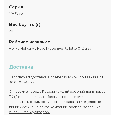
Серия
My Fave
Вес брутто (г)
78
Рабочее название
Holika Holika My Fave Mood Eye Pallette 01 Daizy
Доставка
Бесплатная доставка в пределах МКАД при заказе от
30 000 рублей.
Отгрузки в города России каждый рабочий день через
ТК «Деловые линии» – бесплатно до терминала.
Рассчитать стоимость доставки заказа ТК «Деловые
линии» можно на сайте компании, воспользовавшись
онлайн-калькулятором
.