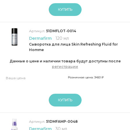
КУПИТЬ
Артикул:
51DMFLOT-0014
Dermafirm
120 мл
Сыворотка для лица Skin Refreshing Fluid for
Homme
Данные о цене и наличии товара будут доступны после
регистрации
Розничная цена: 3450 ₽
Ваша цена
КУПИТЬ
Артикул:
51DMFAMP-0048
Dermafirm
30 мл