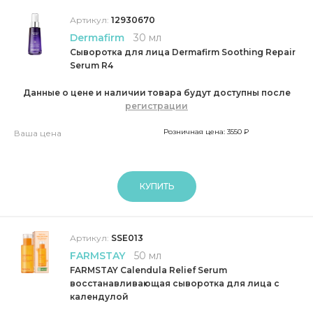
Артикул:
12930670
Dermafirm
30 мл
Сыворотка для лица Dermafirm Soothing Repair
Serum R4
Данные о цене и наличии товара будут доступны после
регистрации
Розничная цена: 3550 ₽
Ваша цена
КУПИТЬ
Артикул:
SSE013
FARMSTAY
50 мл
FARMSTAY Calendula Relief Serum
восстанавливающая сыворотка для лица с
календулой