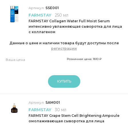
Артикул:
SSE001
FARMSTAY
250 мл
FARMSTAY Collagen Water Full Moist Serum
интенсивно увлажняющая сыворотка для лица
с коллагеном
Данные о цене и наличии товара будут доступны после
регистрации
Розничная цена: 1810 ₽
Ваша цена
КУПИТЬ
Артикул:
SAM001
FARMSTAY
30 мл
FARMSTAY Grape Stem Cell Brightening Ampoule
омолаживающая сыворотка для лица