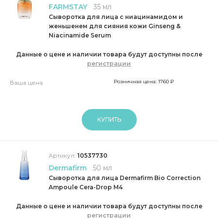
FARMSTAY
35 мл
Сыворотка для лица с ниацинамидом и
женьшенем для сияния кожи Ginseng &
Niacinamide Serum
Данные о цене и наличии товара будут доступны после
регистрации
Розничная цена: 1760 ₽
Ваша цена
КУПИТЬ
Артикул:
10537730
Dermafirm
50 мл
Сыворотка для лица Dermafirm Bio Correction
Ampoule Cera-Drop M4
Данные о цене и наличии товара будут доступны после
регистрации