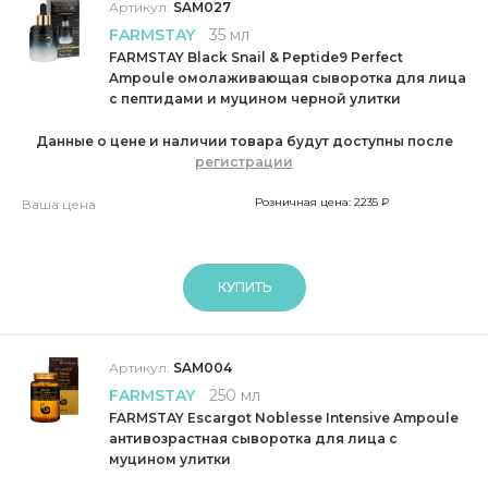
Артикул:
SAM027
FARMSTAY
35 мл
FARMSTAY Black Snail & Peptide9 Perfect
Ampoule омолаживающая сыворотка для лица
с пептидами и муцином черной улитки
Данные о цене и наличии товара будут доступны после
регистрации
Розничная цена: 2235 ₽
Ваша цена
КУПИТЬ
Артикул:
SAM004
FARMSTAY
250 мл
FARMSTAY Escargot Noblesse Intensive Ampoule
антивозрастная сыворотка для лица с
муцином улитки