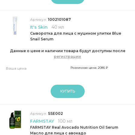
Артикул:
1002101087
It's Skin
40 мл
Сыворотка для лица с муцином улитки Blue
Snail Serum
Данные о цене и наличии товара будут доступны после
регистрации
Розничная цена: 2085 ₽
Ваша цена
КУПИТЬ
Артикул:
SSE002
FARMSTAY
100 мл
FARMSTAY Real Avocado Nutrition Oil Serum
Масло для лица с авокадо