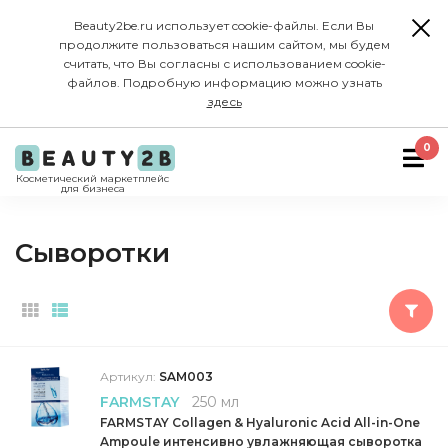
Beauty2be.ru использует cookie-файлы. Если Вы
продолжите пользоваться нашим сайтом, мы будем
считать, что Вы согласны с использованием cookie-
файлов. Подробную информацию можно узнать
здесь
0
Косметический маркетплейс
для бизнеса
Сыворотки
Артикул:
SAM003
FARMSTAY
250 мл
FARMSTAY Collagen & Hyaluronic Acid All-in-One
Ampoule интенсивно увлажняющая сыворотка