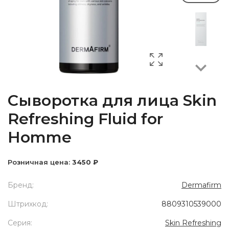
Next
Сыворотка для лица Skin
Refreshing Fluid for
Homme
Розничная цена:
3450 ₽
Бренд:
Dermafirm
Штрихкод:
8809310539000
Серия:
Skin Refreshing