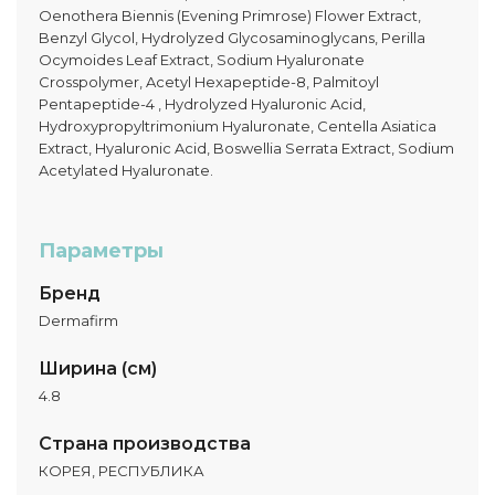
Oenothera Biennis (Evening Primrose) Flower Extract,
Benzyl Glycol, Hydrolyzed Glycosaminoglycans, Perilla
Ocymoides Leaf Extract, Sodium Hyaluronate
Crosspolymer, Acetyl Hexapeptide-8, Palmitoyl
Pentapeptide-4 , Hydrolyzed Hyaluronic Acid,
Hydroxypropyltrimonium Hyaluronate, Centella Asiatica
Extract, Hyaluronic Acid, Boswellia Serrata Extract, Sodium
Acetylated Hyaluronate.
Параметры
Бренд
Dermafirm
Ширина (см)
4.8
Страна производства
КОРЕЯ, РЕСПУБЛИКА