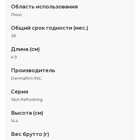
Область использования
Лицо
Общий срок годности (мес.)
36
Длина (см)
4.9
Производитель
Dermafirm INC.
Серия
Skin Refreshing
Высота (см)
14.4
Вес брутто (г)