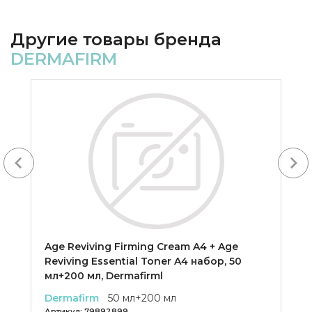
Другие товары бренда
DERMAFIRM
Next
Age Reviving Firming Cream A4 + Age
Reviving Essential Toner A4 набор, 50
мл+200 мл, Dermafirml
Dermafirm
50 мл+200 мл
Артикул:
79892899