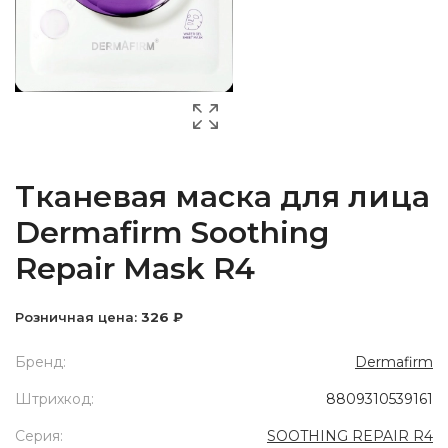
Тканевая маска для лица
Dermafirm Soothing
Repair Mask R4
Розничная цена:
326 ₽
Бренд:
Dermafirm
Штрихкод:
8809310539161
Серия:
SOOTHING REPAIR R4