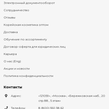
Электронный документооборот
Сотрудничество
Отзывы
Корейская косметика оптом
Доставка
Обучение по ассортименту
Договор-оферта для юридических лиц
Карьера
О нас (Eng)
Акции и новости
Политика конфиденциальности
Контакты
Адрес:
121059
,
Москва
,
Бережковская наб., 20
стр.88., 5 этаж
Телефон:
8 (800) 550 38 62