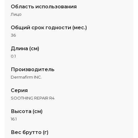
Область использования
Лицо
Общий срок годности (мес.)
36
Длина (см)
0.1
Производитель
Dermafirm INC.
Серия
SOOTHING REPAIR R4
Высота (см)
16.1
Вес брутто (г)