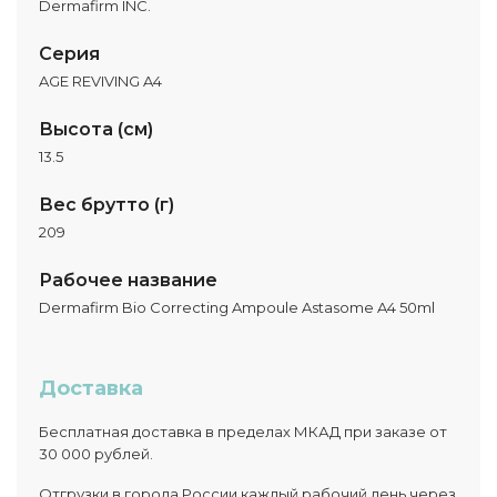
Dermafirm INC.
Серия
AGE REVIVING A4
Высота (см)
13.5
Вес брутто (г)
209
Рабочее название
Dermafirm Bio Correcting Ampoule Astasome A4 50ml
Доставка
Бесплатная доставка в пределах МКАД при заказе от
30 000 рублей.
Отгрузки в города России каждый рабочий день через