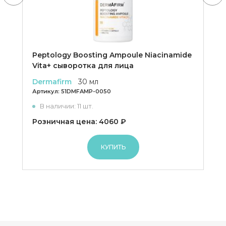
Peptology Boosting Ampoule Niacinamide
Vita+ сыворотка для лица
Dermafirm
30 мл
Артикул:
51DMFAMP-0050
В наличии: 11 шт.
Розничная цена: 4060 ₽
КУПИТЬ