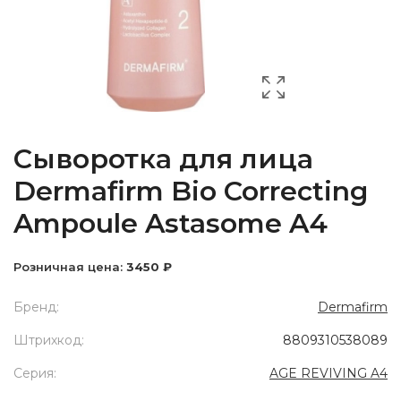
Сыворотка для лица
Dermafirm Bio Correcting
Ampoule Astasome A4
Розничная цена:
3450 ₽
Бренд:
Dermafirm
Штрихкод:
8809310538089
Серия:
AGE REVIVING A4