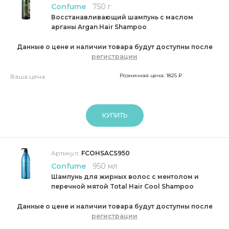
Confume
750 г
Восстанавливающий шампунь с маслом
арганы Argan Hair Shampoo
Данные о цене и наличии товара будут доступны после
регистрации
Розничная цена: 1825 ₽
Ваша цена
КУПИТЬ
Артикул:
FCOHSACS950
Confume
950 мл
Шампунь для жирных волос с ментолом и
перечной мятой Total Hair Cool Shampoo
Данные о цене и наличии товара будут доступны после
регистрации