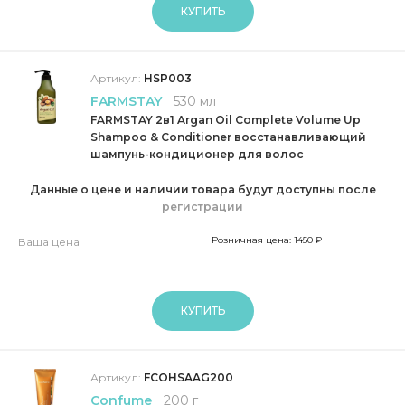
КУПИТЬ
Артикул:
HSP003
FARMSTAY
530 мл
FARMSTAY 2в1 Argan Oil Complete Volume Up
Shampoo & Conditioner восстанавливающий
шампунь-кондиционер для волос
Данные о цене и наличии товара будут доступны после
регистрации
Розничная цена: 1450 ₽
Ваша цена
КУПИТЬ
Артикул:
FCOHSAAG200
Confume
200 г