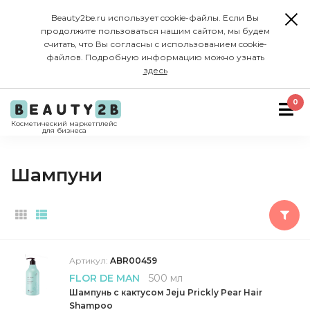
Beauty2be.ru использует cookie-файлы. Если Вы
продолжите пользоваться нашим сайтом, мы будем
считать, что Вы согласны с использованием cookie-
файлов. Подробную информацию можно узнать
здесь
0
Косметический маркетплейс
для бизнеса
Шампуни
Артикул:
ABR00459
FLOR DE MAN
500 мл
Шампунь с кактусом Jeju Prickly Pear Hair
Shampoo