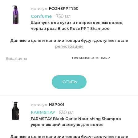
Артикул:
FCOHSPPT750
Confume
750 мл
Шампунь для сухих и поврежденных волос,
черная роза Black Rose PPT Shampoo
Данные о цене и наличии товара будут доступны после
регистрации
Розничная цена: 1825 ₽
Ваша цена
КУПИТЬ
Артикул:
HSP001
FARMSTAY
530 мл
FARMSTAY Black Garlic Nourishing Shampoo
укрепляющий шампунь для волос
Данные о цене и наличии товара будут доступны после