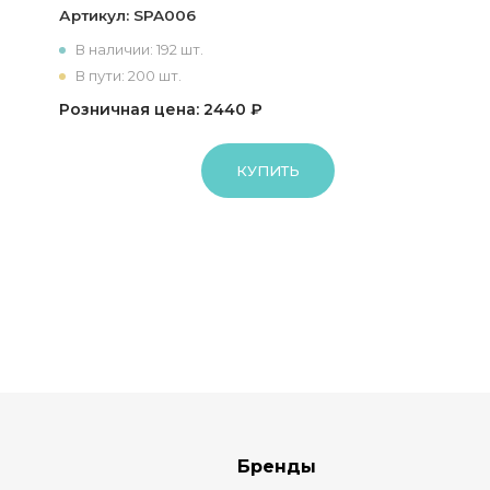
Артикул:
SPA006
В наличии: 192 шт.
В пути: 200 шт.
Розничная цена: 2440 ₽
КУПИТЬ
Бренды