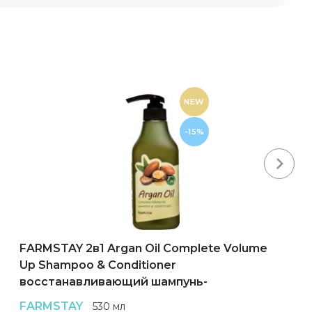
NEW
-15%
Next
FARMSTAY 2в1 Argan Oil Complete Volume
Up Shampoo & Conditioner
восстанавливающий шампунь-
кондиционер для волос
FARMSTAY
530 мл