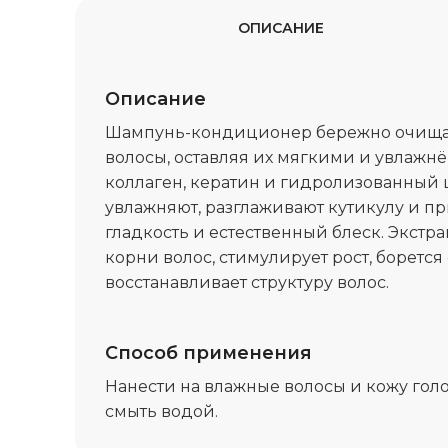
ОПИСАНИЕ
Описание
Шампунь-кондиционер бережно очищае
волосы, оставляя их мягкими и увлаж
коллаген, кератин и гидролизованный 
увлажняют, разглаживают кутикулу и п
гладкость и естественный блеск. Экстр
корни волос, стимулирует рост, борется
восстанавливает структуру волос.
Способ применения
Нанести на влажные волосы и кожу голо
смыть водой.