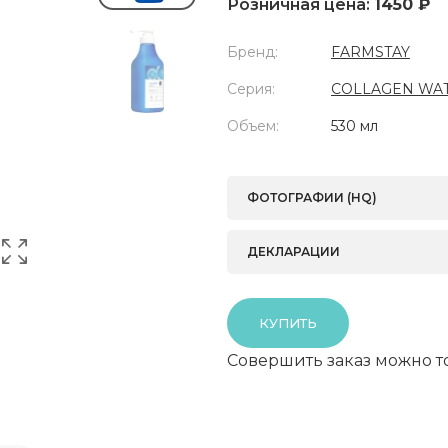
Розничная цена:
1450 ₽
Бренд:
FARMSTAY
Серия:
COLLAGEN WAT
Объем:
530 мл
ФОТОГРАФИИ (HQ)
ДЕКЛАРАЦИИ
КУПИТЬ
Совершить заказ можно т