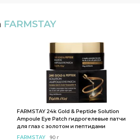
а
FARMSTAY
FARMSTAY 24k Gold & Peptide Solution
Ampoule Eye Patch гидрогелевые патчи
для глаз с золотом и пептидами
FARMSTAY
90 г