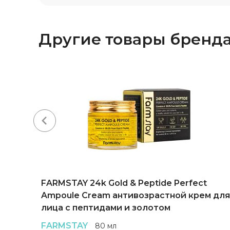
Другие товары бренд
FARMSTAY 24k Gold & Peptide Perfect
Ampoule Cream антивозрастной крем для
лица с пептидами и золотом
FARMSTAY
80 мл