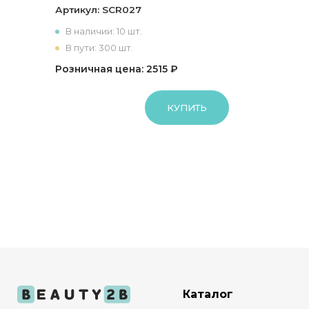
Артикул:
SCR027
В наличии: 10 шт.
В пути: 300 шт.
Розничная цена: 2515 ₽
КУПИТЬ
Каталог