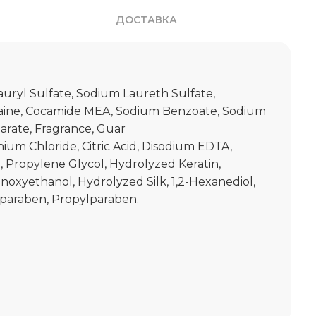
ДОСТАВКА
ryl Sulfate, Sodium Laureth Sulfate,
aine, Cocamide MEA, Sodium Benzoate, Sodium
earate, Fragrance, Guar
um Chloride, Citric Acid, Disodium EDTA,
 Propylene Glycol, Hydrolyzed Keratin,
noxyethanol, Hydrolyzed Silk, 1,2-Hexanediol,
lparaben, Propylparaben.