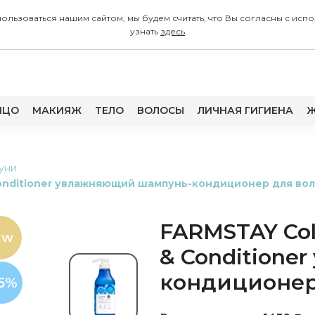
 пользоваться нашим сайтом, мы будем считать, что Вы согласны с
узнать
здесь
ИЦО
МАКИЯЖ
ТЕЛО
ВОЛОСЫ
ЛИЧНАЯ ГИГИЕНА
Ж
уни
Conditioner увлажняющий шампунь-кондиционер для во
FARMSTAY Col
EW
& Condition
кондиционер
15%