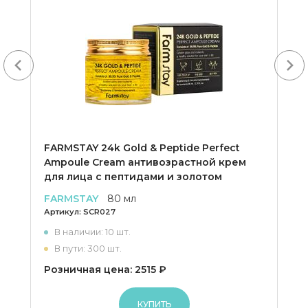
Next
FARMSTAY 24k Gold & Peptide Perfect
Ampoule Cream антивозрастной крем
для лица с пептидами и золотом
FARMSTAY
80 мл
Артикул:
SCR027
В наличии: 10 шт.
В пути: 300 шт.
Розничная цена: 2515 ₽
КУПИТЬ