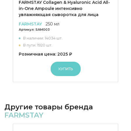
FARMSTAY Collagen & Hyaluronic Acid All-
in-One Ampoule интенсивно
увлажняющая сыворотка для лица
FARMSTAY
250 мл
Артикул:
SAM003
В наличии: 14034 шт.
В пути: 1920 шт.
Розничная цена: 2025 ₽
КУПИТЬ
Другие товары бренда
FARMSTAY