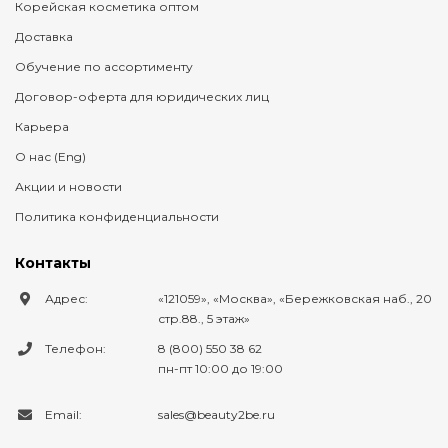
Корейская косметика оптом
Доставка
Обучение по ассортименту
Договор-оферта для юридических лиц
Карьера
О нас (Eng)
Акции и новости
Политика конфиденциальности
Контакты
Адрес:
121059
,
Москва
,
Бережковская наб., 20
стр.88., 5 этаж
Телефон:
8 (800) 550 38 62
пн-пт 10:00 до 19:00
Email:
sales@beauty2be.ru