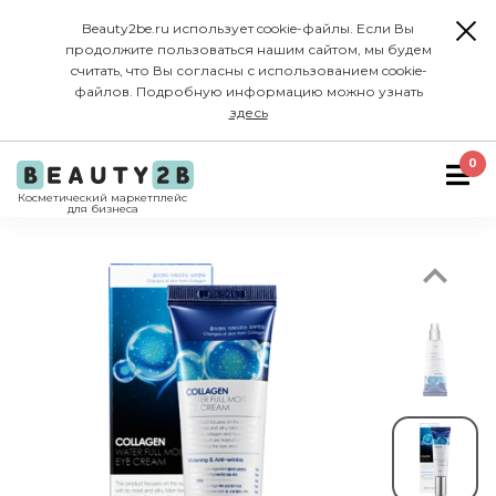
Beauty2be.ru использует cookie-файлы. Если Вы
продолжите пользоваться нашим сайтом, мы будем
считать, что Вы согласны с использованием cookie-
файлов. Подробную информацию можно узнать
здесь
Previous
0
Косметический маркетплейс
для бизнеса