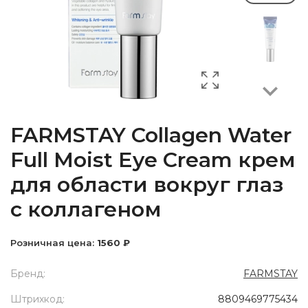
Next
FARMSTAY Collagen Water
Full Moist Eye Cream крем
для области вокруг глаз
с коллагеном
Розничная цена:
1560 ₽
Бренд:
FARMSTAY
Штрихкод:
8809469775434