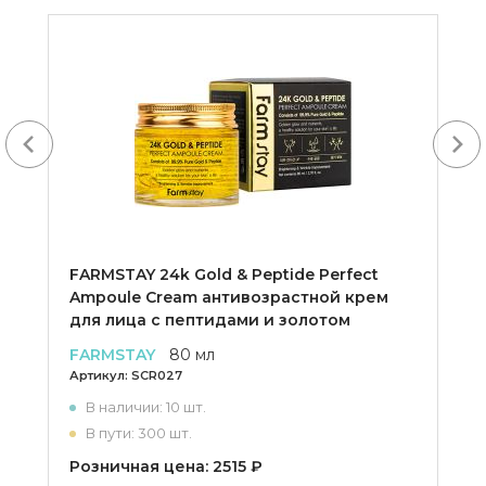
Next
FARMSTAY 24k Gold & Peptide Perfect
Ampoule Cream антивозрастной крем
для лица с пептидами и золотом
FARMSTAY
80 мл
Артикул:
SCR027
В наличии: 10 шт.
В пути: 300 шт.
Розничная цена: 2515 ₽