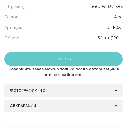
Штрихкод:
8809519371586
Серия:
Aloe
Артикул:
CLF023
Объем:
30 шт (120 г)
КУПИТЬ
Совершить заказ можно только после
авторизации
в
личном кабинете.
ФОТОГРАФИИ (HQ)
ДЕКЛАРАЦИИ