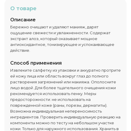
О товаре
Описание
Бережно очищают и удаляют макияж, дарят
ощущение свежести и увлажненности. Содержат
экстракт алоэ, который оказывает мощное
антиоксидантное, тонизирующее и успокаивающее
действие.
Способ применения
Извлеките салфетку из упаковки и аккуратно протрите
ей кожу лица или область вокруг глаз до полного
растворения загрязнений или макияжа. Ополосните
лицо водой. Для более тщательного очищения кожи
рекомендуется использовать пенку. Меры
предосторожности: не использовать на
поврежденной коже (раны, порезы, дерматиты).
Возможна индивидуальная непереносимость
ингредиентов. Проверить индивидуальную реакцию на
компоненты можно по тесту на небольшом участке
кожи. Только для наружного использования. Хранить в