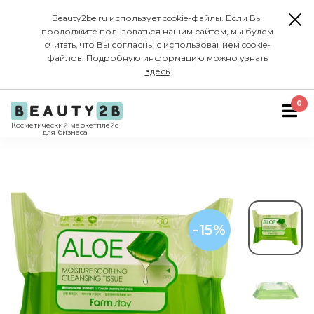
Beauty2be.ru использует cookie-файлы. Если Вы
продолжите пользоваться нашим сайтом, мы будем
считать, что Вы согласны с использованием cookie-
файлов. Подробную информацию можно узнать
здесь
0
Косметический маркетплейс
для бизнеса
-15%