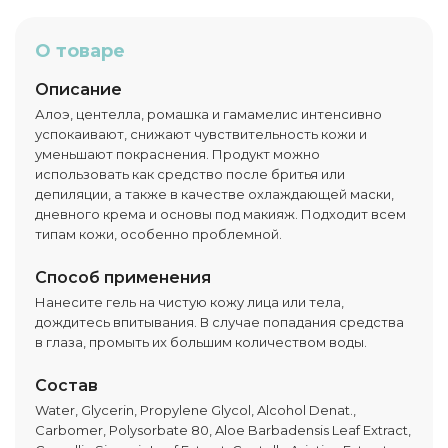
О товаре
Описание
Алоэ, центелла, ромашка и гамамелис интенсивно
успокаивают, снижают чувствительность кожи и
уменьшают покраснения. Продукт можно
использовать как средство после бритья или
депиляции, а также в качестве охлаждающей маски,
дневного крема и основы под макияж. Подходит всем
типам кожи, особенно проблемной.
Способ применения
Нанесите гель на чистую кожу лица или тела,
дождитесь впитывания. В случае попадания средства
в глаза, промыть их большим количеством воды.
Состав
Water, Glycerin, Propylene Glycol, Alcohol Denat.,
Carbomer, Polysorbate 80, Aloe Barbadensis Leaf Extract,