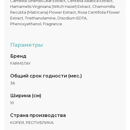
Camellia Sinensis Leaf Extract, Centella Asiatica Extract,
Hamamelis Virginiana (Witch Hazel) Extract, Chamomilla
Recutita (Matricaria) Flower Extract, Rosa Centifolia Flower
Extract, Triethanolamine, Disodium EDTA,
Phenoxyethanol, Fragrance.
Параметры
Бренд
FARMSTAY
Общий срок годности (мес.)
36
Ширина (см)
10
Страна производства
КОРЕЯ, РЕСПУБЛИКА