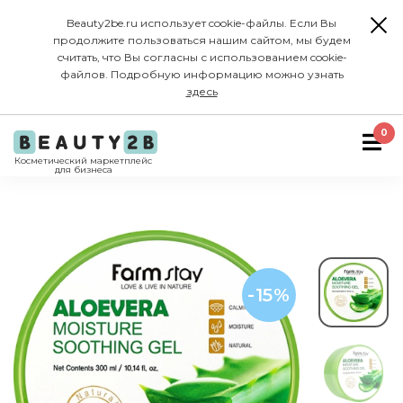
Beauty2be.ru использует cookie-файлы. Если Вы
продолжите пользоваться нашим сайтом, мы будем
считать, что Вы согласны с использованием cookie-
файлов. Подробную информацию можно узнать
здесь
0
Косметический маркетплейс
для бизнеса
-15%