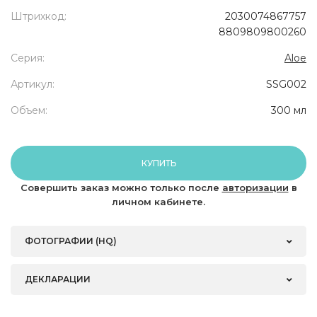
Штрихкод:
2030074867757
8809809800260
Серия:
Aloe
Артикул:
SSG002
Объем:
300 мл
КУПИТЬ
Совершить заказ можно только после
авторизации
в
личном кабинете.
ФОТОГРАФИИ (HQ)
ДЕКЛАРАЦИИ