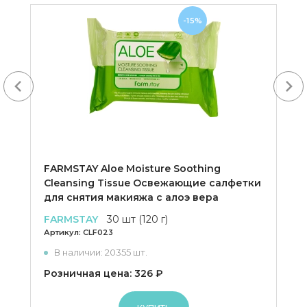
-15%
Next
FARMSTAY Aloe Moisture Soothing
Cleansing Tissue Освежающие салфетки
для снятия макияжа с алоэ вера
FARMSTAY
30 шт (120 г)
Артикул:
CLF023
В наличии: 20355 шт.
Розничная цена: 326 ₽