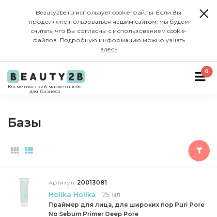
Beauty2be.ru использует cookie-файлы. Если Вы
продолжите пользоваться нашим сайтом, мы будем
считать, что Вы согласны с использованием cookie-
файлов. Подробную информацию можно узнать
здесь
0
Косметический маркетплейс
для бизнеса
Базы
Артикул:
20013081
Holika Holika
25 мл
Праймер для лица, для широких пор Puri Pore
No Sebum Primer Deep Pore