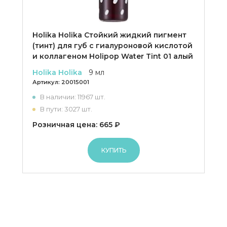
Holika Holika Cтойкий жидкий пигмент
(тинт) для губ с гиалуроновой кислотой
и коллагеном Holipop Water Tint 01 алый
Holika Holika
9 мл
Артикул:
20015001
В наличии: 11967 шт.
В пути: 3027 шт.
Розничная цена: 665 ₽
КУПИТЬ