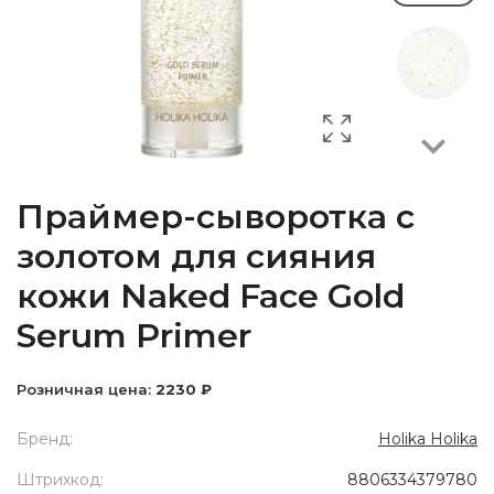
Next
Праймер-сыворотка с
золотом для сияния
кожи Naked Face Gold
Serum Primer
Розничная цена:
2230 ₽
Бренд:
Holika Holika
Штрихкод:
8806334379780