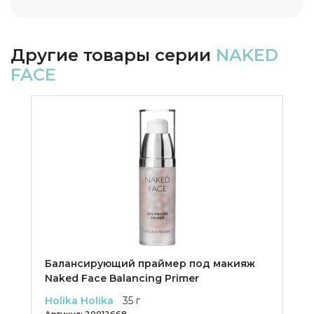
Другие товары серии
NAKED
FACE
Балансирующий праймер под макияж
Naked Face Balancing Primer
Holika Holika
35 г