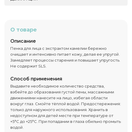
О товаре
Описание
Пенка для лица с экстрактом камелии бережно
очищает и интенсивно питает кожу, делая ее упругой.
Замедляет процессы старения и повышает упругость.
Не содержит SLS.
Способ применения
Выдавите необходимое количество средства,
взбейте до образования густой пены, массажными
движениями нанесите на лицо, избегая области
вокруг глаз. Смойте тёплой водой. Предостережения:
только для наружного использования. Хранить в
недоступном для детей месте при температуре от
+5°C до +25°C. При попадании в глаза обильно промыть
водой.