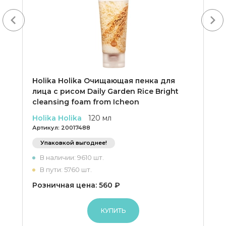
Next
Holika Holika Очищающая пенка для
лица с рисом Daily Garden Rice Bright
cleansing foam from Icheon
Holika Holika
120 мл
Артикул:
20017488
Упаковкой выгоднее!
В наличии: 9610 шт.
В пути: 5760 шт.
Розничная цена: 560 ₽
КУПИТЬ