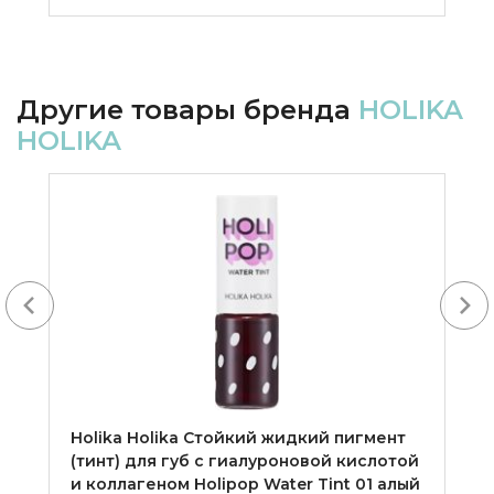
Другие товары бренда
HOLIKA
HOLIKA
-20%
Next
Holika Holika Cтойкий жидкий пигмент
(тинт) для губ с гиалуроновой кислотой
и коллагеном Holipop Water Tint 01 алый