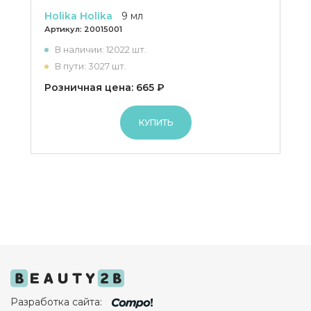
Holika Holika
9 мл
Артикул:
20015001
В наличии: 12022 шт.
В пути: 3027 шт.
Розничная цена: 665 ₽
КУПИТЬ
Разработка сайта: