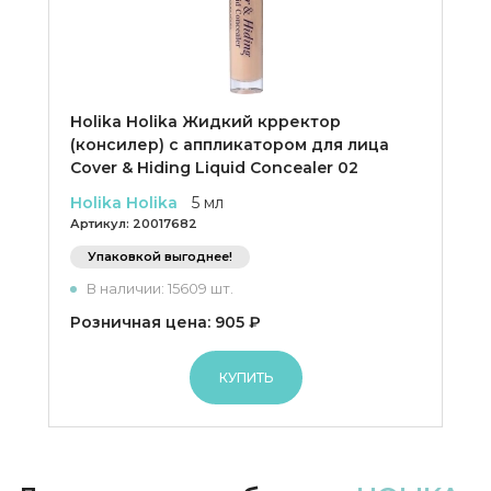
Holika Holika Жидкий крректор
(консилер) с аппликатором для лица
Cover & Hiding Liquid Concealer 02
Holika Holika
5 мл
Артикул:
20017682
Упаковкой выгоднее!
В наличии: 15609 шт.
Розничная цена: 905 ₽
КУПИТЬ