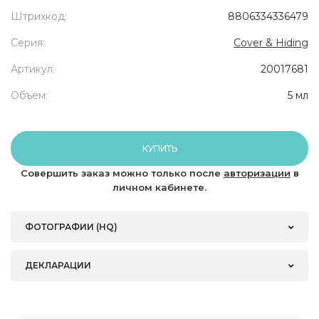
Штрихкод:
8806334336479
Серия:
Cover & Hiding
Артикул:
20017681
Объем:
5 мл
КУПИТЬ
Совершить заказ можно только после
авторизации
в
личном кабинете.
ФОТОГРАФИИ (HQ)
ДЕКЛАРАЦИИ