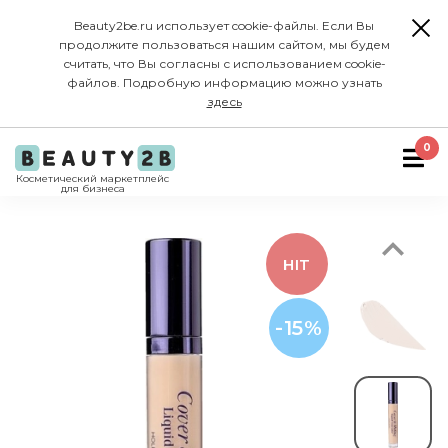
Beauty2be.ru использует cookie-файлы. Если Вы
продолжите пользоваться нашим сайтом, мы будем
считать, что Вы согласны с использованием cookie-
файлов. Подробную информацию можно узнать
здесь
Previous
0
Косметический маркетплейс
для бизнеса
HIT
-15%