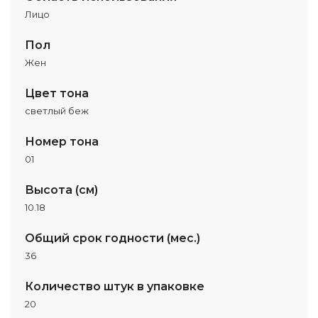
Лицо
Пол
Жен
Цвет тона
светлый беж
Номер тона
01
Высота (см)
10.18
Общий срок годности (мес.)
36
Количество штук в упаковке
20