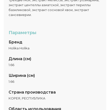
трехцветной, экстракт мелиссы, экстракт розмарина,
экстракт центеллы азиатской, экстракт периллы
базиликовой, экстракт сосновой хвои, экстракт
сансевиерии.
Параметры
Бренд
Holika Holika
Длина (см)
1.66
Ширина (см)
1.66
Страна производства
КОРЕЯ, РЕСПУБЛИКА
Область использования