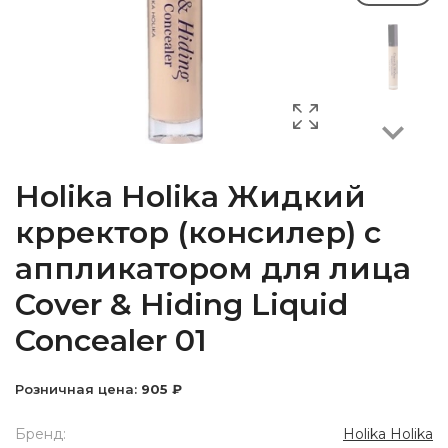
Next
Holika Holika Жидкий
крректор (консилер) с
аппликатором для лица
Cover & Hiding Liquid
Concealer 01
Розничная цена:
905 ₽
Бренд:
Holika Holika