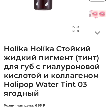
Next
Holika Holika Cтойкий
жидкий пигмент (тинт)
для губ с гиалуроновой
кислотой и коллагеном
Holipop Water Tint 03
ягодный
Розничная цена:
665 ₽