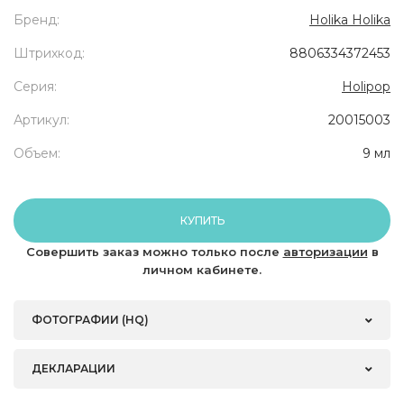
Бренд:
Holika Holika
Штрихкод:
8806334372453
Серия:
Holipop
Артикул:
20015003
Объем:
9 мл
КУПИТЬ
Совершить заказ можно только после
авторизации
в
личном кабинете.
ФОТОГРАФИИ (HQ)
ДЕКЛАРАЦИИ