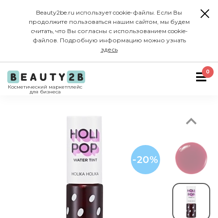
Beauty2be.ru использует cookie-файлы. Если Вы
продолжите пользоваться нашим сайтом, мы будем
считать, что Вы согласны с использованием cookie-
файлов. Подробную информацию можно узнать
здесь
Previous
0
Косметический маркетплейс
для бизнеса
-20%