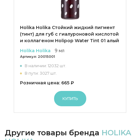
Holika Holika Cтойкий жидкий пигмент
(тинт) для губ с гиалуроновой кислотой
и коллагеном Holipop Water Tint 01 алый
Holika Holika
9 мл
Артикул:
20015001
В наличии: 12032 шт.
В пути: 3027 шт.
Розничная цена: 665 ₽
КУПИТЬ
Другие товары бренда
HOLIKA