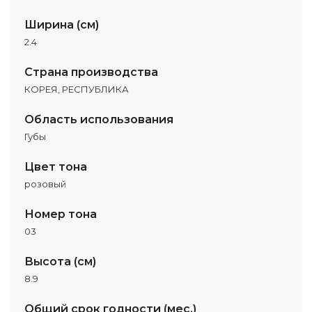
Ширина (см)
2.4
Страна производства
КОРЕЯ, РЕСПУБЛИКА
Область использования
Губы
Цвет тона
розовый
Номер тона
03
Высота (см)
8.9
Общий срок годности (мес.)