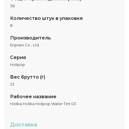
36
Количество штук в упаковке
8
Производитель
Enprani Co., Ltd.
Серия
Holipop
Вес брутто (г)
23
Рабочее название
Holika Holika Holipop Water Tint 03
Доставка