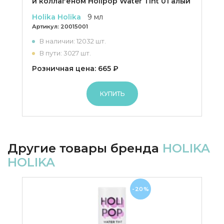
и коллагеном Holipop Water Tint 01 алый
Holika Holika
9 мл
Артикул:
20015001
В наличии: 12032 шт.
В пути: 3027 шт.
Розничная цена: 665 ₽
КУПИТЬ
Другие товары бренда
HOLIKA
HOLIKA
-20%