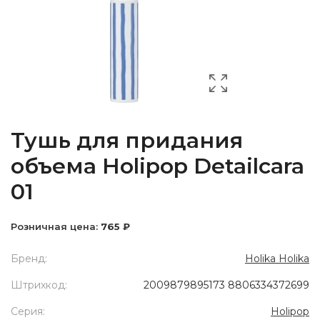
Тушь для придания
объема Holipop Detailcara
01
Розничная цена:
765 ₽
Бренд:
Holika Holika
Штрихкод:
2009879895173 8806334372699
Серия:
Holipop