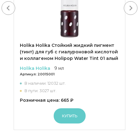
Next
Holika Holika Cтойкий жидкий пигмент
(тинт) для губ с гиалуроновой кислотой
и коллагеном Holipop Water Tint 01 алый
Holika Holika
9 мл
Артикул:
20015001
В наличии: 12032 шт.
В пути: 3027 шт.
Розничная цена: 665 ₽
КУПИТЬ