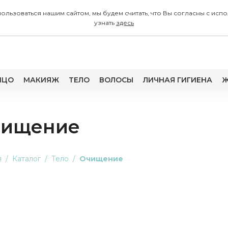
 пользоваться нашим сайтом, мы будем считать, что Вы согласны с
узнать
здесь
ИЦО
МАКИЯЖ
ТЕЛО
ВОЛОСЫ
ЛИЧНАЯ ГИГИЕНА
Ж
чищение
я
Каталог
Тело
Очищение