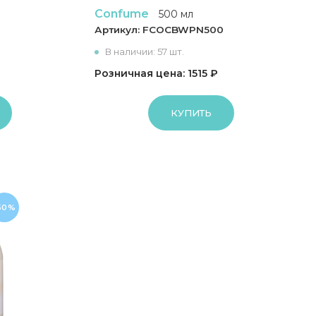
Confume
500 мл
0
Артикул:
FCOCBWPN500
В наличии: 57 шт.
Розничная цена: 1515 ₽
КУПИТЬ
50%