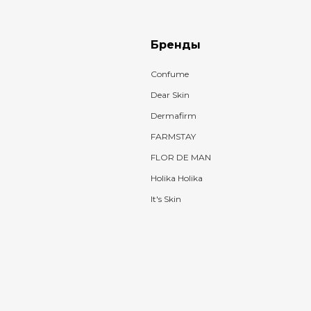
Бренды
Confume
Dear Skin
Dermafirm
FARMSTAY
FLOR DE MAN
Holika Holika
It's Skin