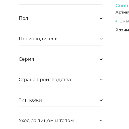
Conf
Артик
Пол
В на
Розни
Производитель
Серия
Страна производства
Тип кожи
Уход за лицом и телом