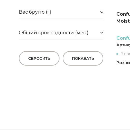
Вес брутто (г)
Conf
Mois
Общий срок годности (мес.)
Conf
Артик
В на
СБРОСИТЬ
ПОКАЗАТЬ
Розни