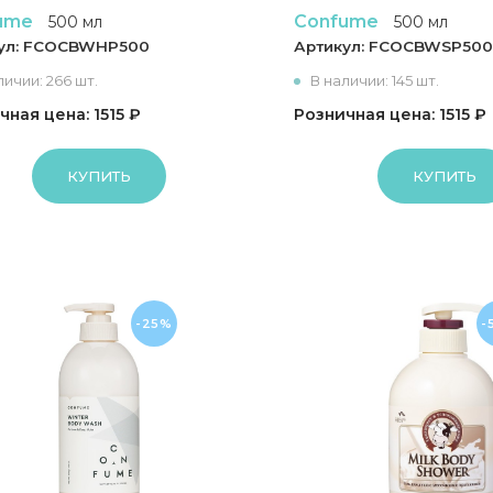
ume
Confume
500 мл
500 мл
ул:
FCOCBWHP500
Артикул:
FCOCBWSP50
личии: 266 шт.
В наличии: 145 шт.
чная цена: 1515 ₽
Розничная цена: 1515 ₽
КУПИТЬ
КУПИТЬ
-25%
-