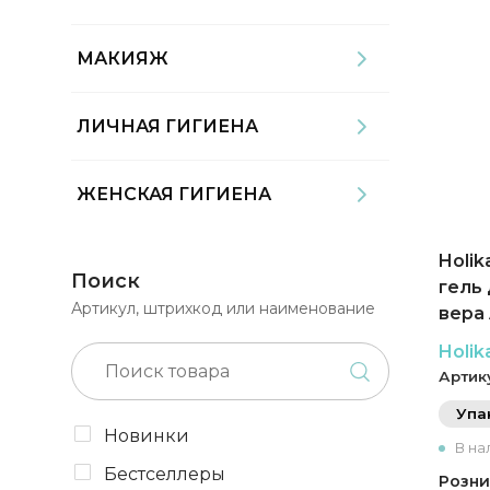
МАКИЯЖ
ЛИЧНАЯ ГИГИЕНА
ЖЕНСКАЯ ГИГИЕНА
Holi
Поиск
гель 
Артикул, штрихкод или наименование
вера 
Holik
Артик
Упа
Новинки
В на
Бестселлеры
Розни