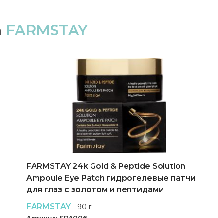
а
FARMSTAY
FARMSTAY 24k Gold & Peptide Solution
Ampoule Eye Patch гидрогелевые патчи
для глаз с золотом и пептидами
FARMSTAY
90 г
Артикул:
SPA006