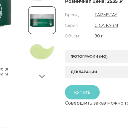
Розничная цена:
2535 ₽
Бренд:
FARMSTAY
Серия:
CICA FARM
Объем:
90 г
Next
ФОТОГРАФИИ (HQ)
ДЕКЛАРАЦИИ
КУПИТЬ
Совершить заказ можно т