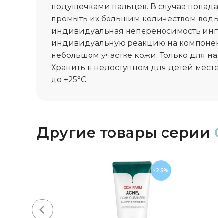
подушечками пальцев. В случае попадан
промыть их большим количеством воды
индивидуальная непереносимость инг
индивидуальную реакцию на компонент
небольшом участке кожи. Только для н
Хранить в недоступном для детей месте
до +25°C.
Другие товары серии
-25%