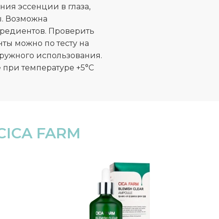
ия эссенции в глаза,
. Возможна
редиентов. Проверить
ы можно по тесту на
аружного использования.
 при температуре +5°C
CICA FARM