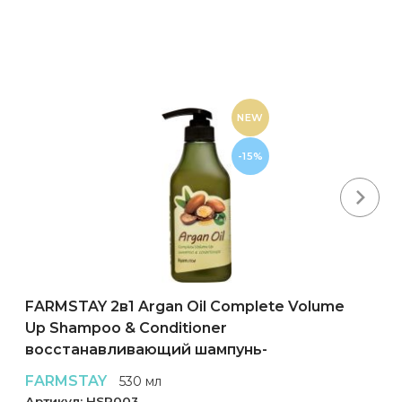
NEW
-15%
Next
FARMSTAY 2в1 Argan Oil Complete Volume
Up Shampoo & Conditioner
восстанавливающий шампунь-
кондиционер для волос
FARMSTAY
530 мл
Артикул:
HSP003