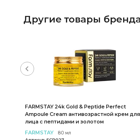
Другие товары бренд
FARMSTAY 24k Gold & Peptide Perfect
Ampoule Cream антивозрастной крем для
лица с пептидами и золотом
FARMSTAY
80 мл
Артикул:
SCR027