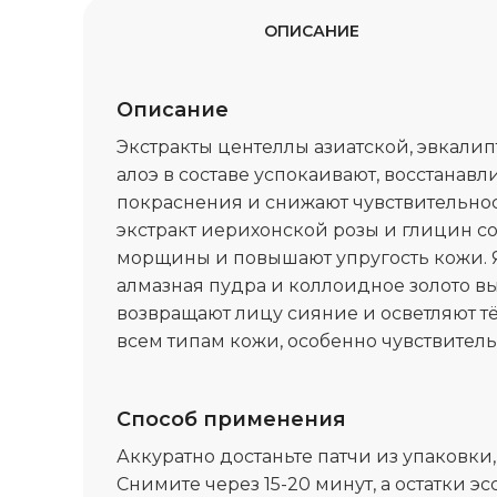
ОПИСАНИЕ
Описание
Экстракты центеллы азиатской, эвкалип
алоэ в составе успокаивают, восстанав
покраснения и снижают чувствительнос
экстракт иерихонской розы и глицин с
морщины и повышают упругость кожи.
алмазная пудра и коллоидное золото в
возвращают лицу сияние и осветляют т
всем типам кожи, особенно чувствитель
Способ применения
Аккуратно достаньте патчи из упаковки,
Снимите через 15-20 минут, а остатки э