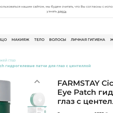
 пользоваться нашим сайтом, мы будем считать, что Вы согласны с
узнать
здесь
ИЦО
МАКИЯЖ
ТЕЛО
ВОЛОСЫ
ЛИЧНАЯ ГИГИЕНА
Ж
Previous
ожей глаз
tch гидрогелевые патчи для глаз с центеллой
FARMSTAY Cica
Eye Patch ги
глаз с центе