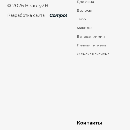
Для лица
© 2026 Beauty2B
Волосы
Разработка сайта:
Тело
Макияж
Бытовая химия
Личная гигиена
Женская гигиена
Контакты