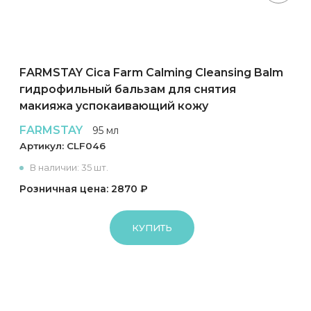
FARMSTAY Cica Farm Calming Cleansing Balm
гидрофильный бальзам для снятия
макияжа успокаивающий кожу
FARMSTAY
95 мл
Артикул:
CLF046
В наличии: 35 шт.
Розничная цена: 2870 ₽
КУПИТЬ