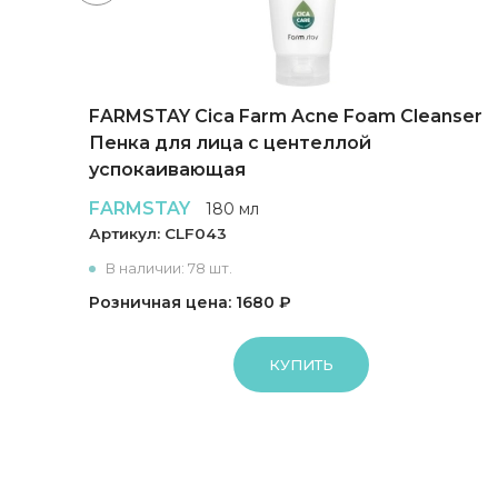
FARMSTAY Cica Farm Acne Foam Cleanser
re
Пенка для лица с центеллой
успокаивающая
FARMSTAY
180 мл
Артикул:
CLF043
В наличии: 78 шт.
Розничная цена: 1680 ₽
КУПИТЬ