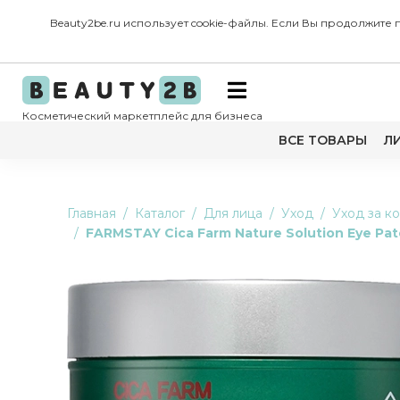
Beauty2be.ru использует cookie-файлы. Если Вы продолжите
Косметический маркетплейс для бизнеса
ВСЕ ТОВАРЫ
Л
Главная
Каталог
Для лица
Уход
Уход за к
FARMSTAY Cica Farm Nature Solution Eye Pa