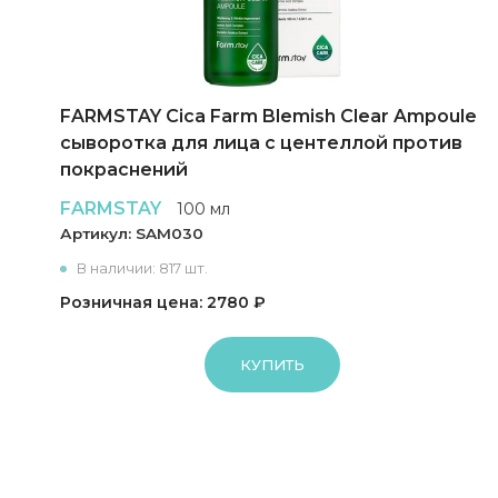
FARMSTAY Cica Farm Blemish Clear Ampoule
сыворотка для лица с центеллой против
покраснений
FARMSTAY
100 мл
Артикул:
SAM030
В наличии: 817 шт.
Розничная цена: 2780 ₽
КУПИТЬ