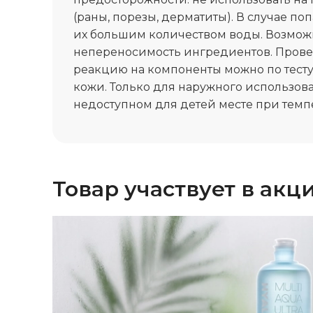
(раны, порезы, дерматиты). В случае по
их большим количеством воды. Возмо
непереносимость ингредиентов. Пров
реакцию на компоненты можно по тесту
кожи. Только для наружного использова
недоступном для детей месте при темпе
Товар участвует в акц