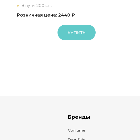
В пути: 200 шт.
Розничная цена: 2440 ₽
КУПИТЬ
Бренды
Confume
Dear Skin