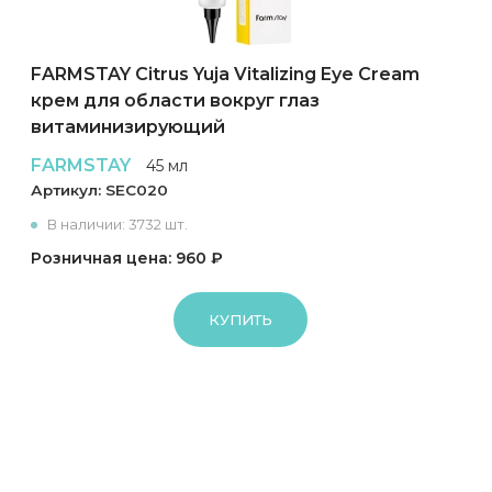
FARMSTAY Citrus Yuja Vitalizing Eye Cream
крем для области вокруг глаз
витаминизирующий
FARMSTAY
45 мл
Артикул:
SEC020
В наличии: 3732 шт.
Розничная цена: 960 ₽
КУПИТЬ