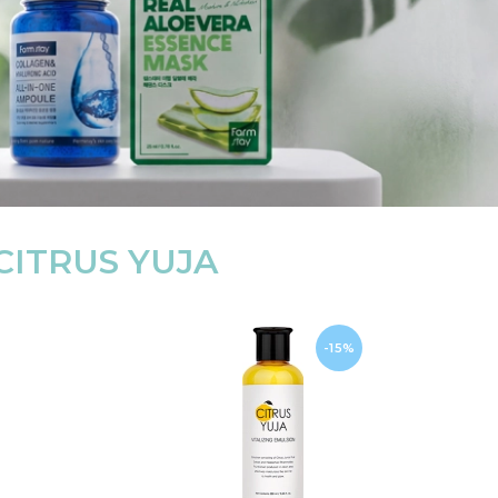
CITRUS YUJA
-15%