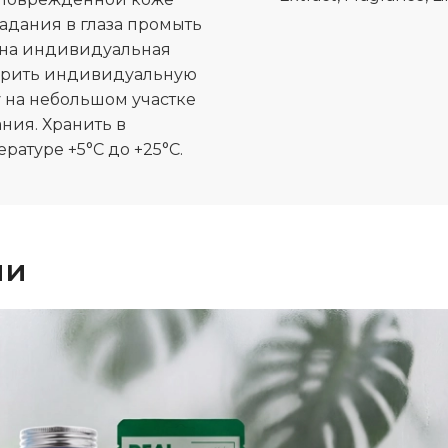
падания в глаза промыть
жна индивидуальная
ерить индивидуальную
 на небольшом участке
ния. Хранить в
ратуре +5°C до +25°C.
ии