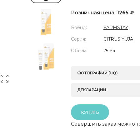
Розничная цена:
1265 ₽
Бренд:
FARMSTAY
Серия:
CITRUS YUJA
Объем:
25 мл
ФОТОГРАФИИ (HQ)
ДЕКЛАРАЦИИ
КУПИТЬ
Совершить заказ можно т