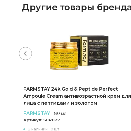
Другие товары бренд
FARMSTAY 24k Gold & Peptide Perfect
Ampoule Cream антивозрастной крем для
лица с пептидами и золотом
FARMSTAY
80 мл
Артикул:
SCR027
В наличии: 10 шт.