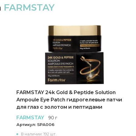
а
FARMSTAY
FARMSTAY 24k Gold & Peptide Solution
Ampoule Eye Patch гидрогелевые патчи
для глаз с золотом и пептидами
FARMSTAY
90 г
Артикул:
SPA006
В наличии: 192 шт.