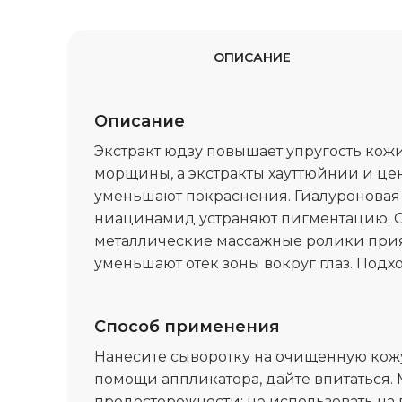
ОПИСАНИЕ
Описание
Экстракт юдзу повышает упругость кож
морщины, а экстракты хауттюйнии и це
уменьшают покраснения. Гиалуроновая 
ниацинамид устраняют пигментацию. 
металлические массажные ролики прия
уменьшают отек зоны вокруг глаз. Подх
Способ применения
Нанесите сыворотку на очищенную кожу
помощи аппликатора, дайте впитаться.
предосторожности: не использовать н