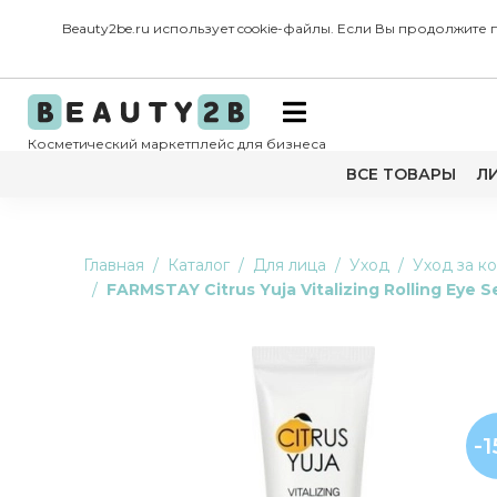
Beauty2be.ru использует cookie-файлы. Если Вы продолжите
Косметический маркетплейс для бизнеса
ВСЕ ТОВАРЫ
Л
Главная
Каталог
Для лица
Уход
Уход за к
FARMSTAY Citrus Yuja Vitalizing Rolling E
-