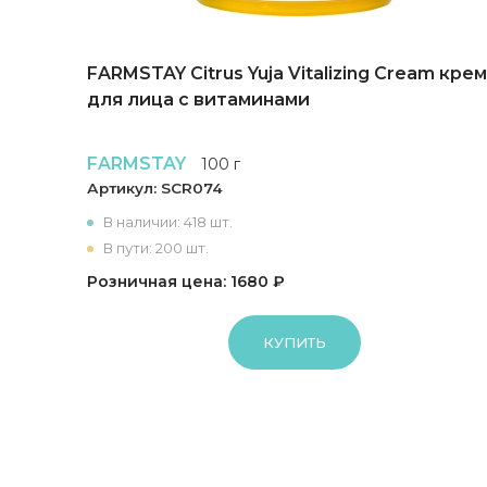
онер
FARMSTAY Citrus Yuja Vitalizing Cream крем
для лица с витаминами
FARMSTAY
100 г
Артикул:
SCR074
В наличии: 418 шт.
В пути: 200 шт.
Розничная цена: 1680 ₽
КУПИТЬ