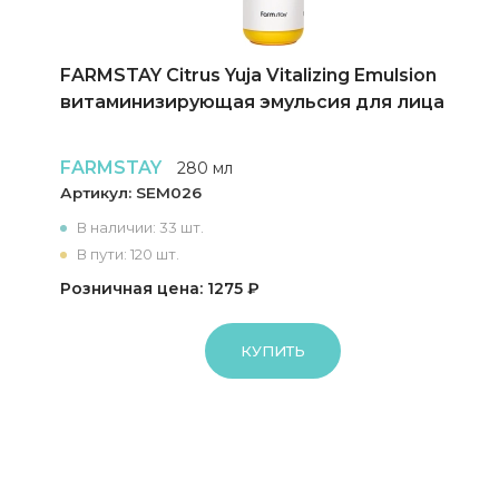
FARMSTAY Citrus Yuja Vitalizing Emulsion
витаминизирующая эмульсия для лица
FARMSTAY
280 мл
Артикул:
SEM026
В наличии: 33 шт.
В пути: 120 шт.
Розничная цена: 1275 ₽
КУПИТЬ