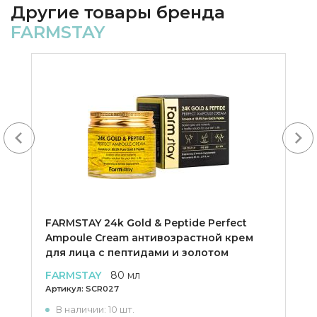
Другие товары бренда
FARMSTAY
Next
FARMSTAY 24k Gold & Peptide Perfect
Ampoule Cream антивозрастной крем
для лица с пептидами и золотом
FARMSTAY
80 мл
Артикул:
SCR027
В наличии: 10 шт.