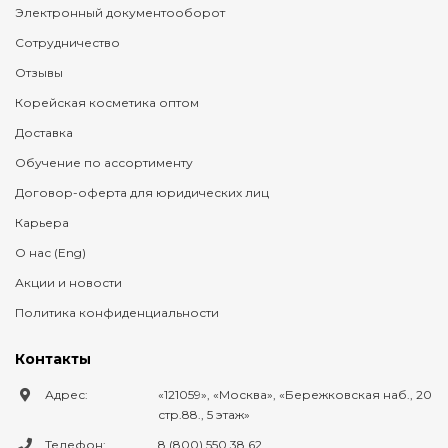
Электронный документооборот
Сотрудничество
Отзывы
Корейская косметика оптом
Доставка
Обучение по ассортименту
Договор-оферта для юридических лиц
Карьера
О нас (Eng)
Акции и новости
Политика конфиденциальности
Контакты
Адрес:
121059
,
Москва
,
Бережковская наб., 20
стр.88., 5 этаж
Телефон:
8 (800) 550 38 62