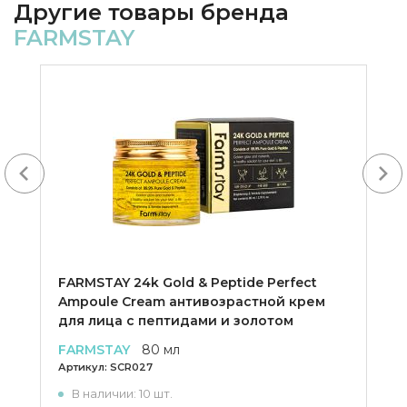
Другие товары бренда
FARMSTAY
Next
FARMSTAY 24k Gold & Peptide Perfect
Ampoule Cream антивозрастной крем
для лица с пептидами и золотом
FARMSTAY
80 мл
Артикул:
SCR027
В наличии: 10 шт.