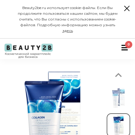
Beauty2be.ru использует cookie-файлы. Если Вы
продолжите пользоваться нашим сайтом, мы будем
считать, что Вы согласны с использованием cookie-
файлов. Подробную информацию можно узнать
здесь
Previous
0
Косметический маркетплейс
для бизнеса