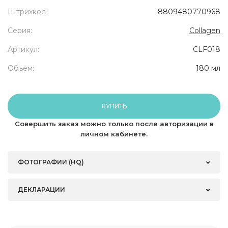
Штрихкод:
8809480770968
Серия:
Collagen
Артикул:
CLF018
Объем:
180 мл
КУПИТЬ
Совершить заказ можно только после
авторизации
в
личном кабинете.
ФОТОГРАФИИ (HQ)
ДЕКЛАРАЦИИ