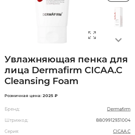
Next
Увлажняющая пенка для
лица Dermafirm CICAA.C
Cleansing Foam
Розничная цена:
2025 ₽
Бренд:
Dermafirm
Штрихкод:
8809912931004
Серия:
CICAA.C