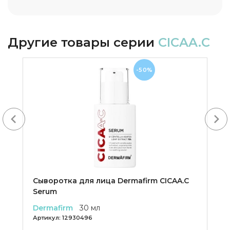
Другие товары серии
CICAA.C
-50%
Next
Сыворотка для лица Dermafirm CICAA.C
Serum
Dermafirm
30 мл
Артикул:
12930496