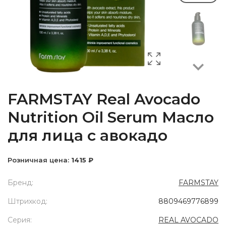
Next
FARMSTAY Real Avocado
Nutrition Oil Serum Масло
для лица с авокадо
Розничная цена:
1415 ₽
Бренд:
FARMSTAY
Штрихкод:
8809469776899
Серия:
REAL AVOCADO