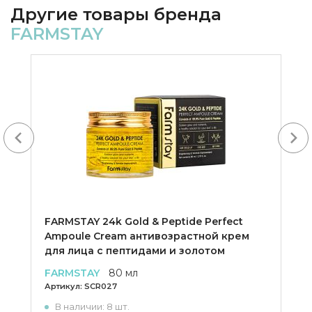
Другие товары бренда
FARMSTAY
Next
FARMSTAY 24k Gold & Peptide Perfect
Ampoule Cream антивозрастной крем
для лица с пептидами и золотом
FARMSTAY
80 мл
Артикул:
SCR027
В наличии: 8 шт.