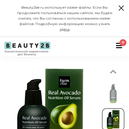
Beauty2be.ru использует cookie-файлы. Если Вы
продолжите пользоваться нашим сайтом, мы будем
считать, что Вы согласны с использованием cookie-
файлов. Подробную информацию можно узнать
здесь
Previous
0
Косметический маркетплейс
для бизнеса