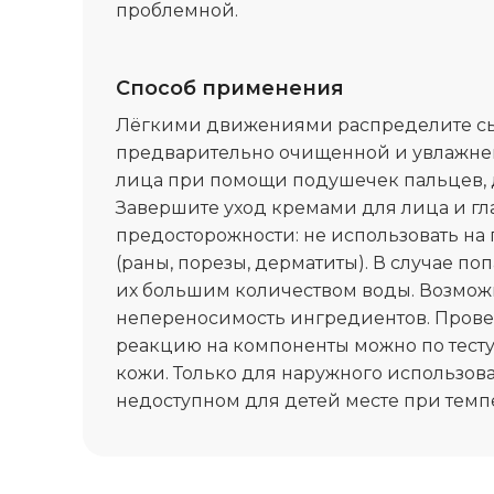
проблемной.
Способ применения
Лёгкими движениями распределите сы
предварительно очищенной и увлажне
лица при помощи подушечек пальцев, д
Завершите уход кремами для лица и гл
предосторожности: не использовать н
(раны, порезы, дерматиты). В случае по
их большим количеством воды. Возмо
непереносимость ингредиентов. Пров
реакцию на компоненты можно по тесту
кожи. Только для наружного использова
недоступном для детей месте при темпе