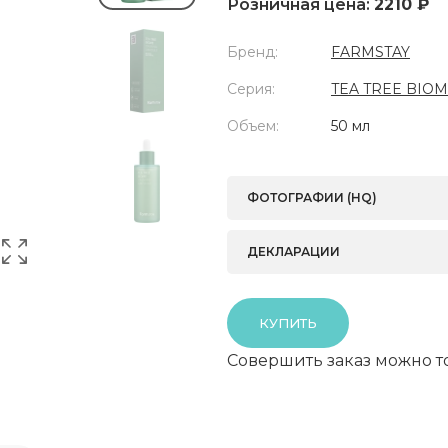
Розничная цена:
2210 ₽
Бренд:
FARMSTAY
Серия:
TEA TREE BIO
Объем:
50 мл
ФОТОГРАФИИ (HQ)
ДЕКЛАРАЦИИ
КУПИТЬ
Совершить заказ можно т