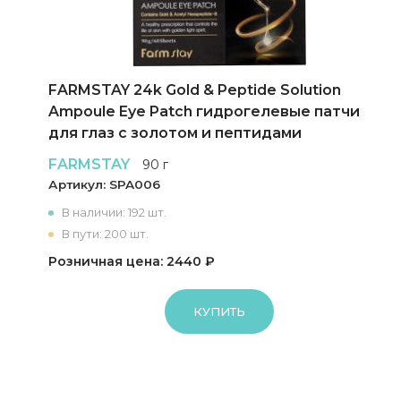
FARMSTAY 24k Gold & Peptide Solution
Ampoule Eye Patch гидрогелевые патчи
для глаз с золотом и пептидами
FARMSTAY
90 г
Артикул:
SPA006
В наличии: 192 шт.
В пути: 200 шт.
Розничная цена: 2440 ₽
КУПИТЬ