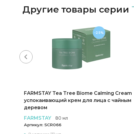
Другие товары серии
-25%
ing
FARMSTAY Tea Tree Biome Calming Cream
успокаивающий крем для лица с чайным
деревом
FARMSTAY
80 мл
Артикул:
SCR066