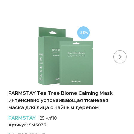
-25%
Next
FARMSTAY Tea Tree Biome Calming Mask
интенсивно успокаивающая тканевая
маска для лица с чайным деревом
FARMSTAY
25 мл*10
Артикул:
SMS033