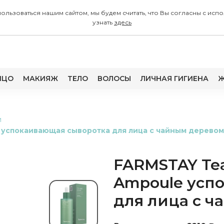
 пользоваться нашим сайтом, мы будем считать, что Вы согласны с
узнать
здесь
ИЦО
МАКИЯЖ
ТЕЛО
ВОЛОСЫ
ЛИЧНАЯ ГИГИЕНА
Ж
и
 успокаивающая сыворотка для лица с чайным деревом
FARMSTAY Tea
Ampoule усп
для лица с 