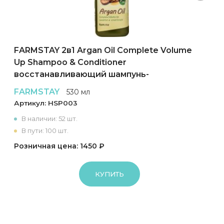
FARMSTAY 2в1 Argan Oil Complete Volume
Up Shampoo & Conditioner
восстанавливающий шампунь-
кондиционер для волос
FARMSTAY
530 мл
Артикул:
HSP003
В наличии: 52 шт.
В пути: 100 шт.
Розничная цена: 1450 ₽
КУПИТЬ