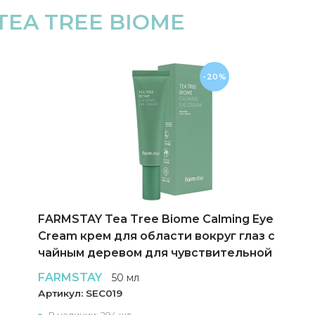
TEA TREE BIOME
-20%
FARMSTAY Tea Tree Biome Calming Eye
Cream крем для области вокруг глаз с
чайным деревом для чувствительной
кожи
FARMSTAY
50 мл
Артикул:
SEC019