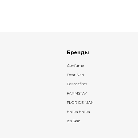
Бренды
Confume
Dear Skin
Dermafirm
FARMSTAY
FLOR DE MAN
Holika Holika
It's Skin