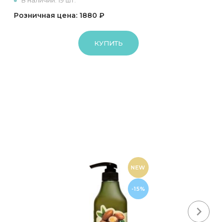
В наличии: 19 шт.
Розничная цена: 1880 ₽
КУПИТЬ
NEW
-15%
Next