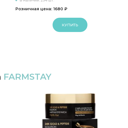
В наличии: 294 шт.
Розничная цена: 1680 ₽
КУПИТЬ
а
FARMSTAY