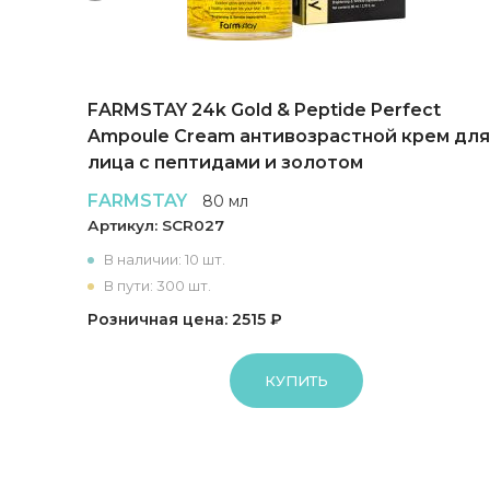
FARMSTAY 24k Gold & Peptide Perfect
Ampoule Cream антивозрастной крем для
лица с пептидами и золотом
FARMSTAY
80 мл
Артикул:
SCR027
В наличии: 10 шт.
В пути: 300 шт.
Розничная цена: 2515 ₽
КУПИТЬ