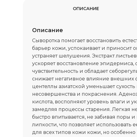
ОПИСАНИЕ
Описание
Cыворотка помогает восстановить ест
барьер кожи, успокаивает и приносит 
устраняет шелушения. Экстракт листьев
ускоряет восстановление эпидермиса, 
чувствительность и обладает себорегу
снижает негативное влияние внешних ф
центеллы азиатской уменьшает сухость 
несовершенства и покраснения. Адено
кислота, восполняют уровень влаги и у
замедляя процессы старения. Легкая н
быстро впитывается, не забивая поры и
липкости, что позволяет использовать 
для всех типов кожи кожи, но особенн