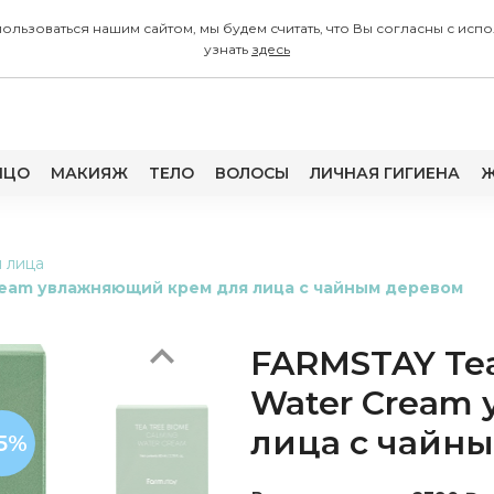
 пользоваться нашим сайтом, мы будем считать, что Вы согласны с
узнать
здесь
ИЦО
МАКИЯЖ
ТЕЛО
ВОЛОСЫ
ЛИЧНАЯ ГИГИЕНА
Ж
Previous
 лица
ream увлажняющий крем для лица с чайным деревом
FARMSTAY Tea
Water Cream
лица с чайн
15%