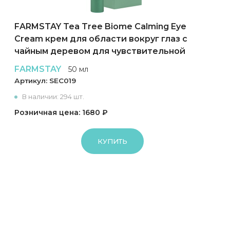
FARMSTAY Tea Tree Biome Calming Eye
Cream крем для области вокруг глаз с
чайным деревом для чувствительной
кожи
FARMSTAY
50 мл
Артикул:
SEC019
В наличии: 294 шт.
Розничная цена: 1680 ₽
КУПИТЬ