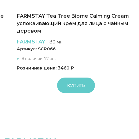
le
FARMSTAY Tea Tree Biome Calming Cream
успокаивающий крем для лица с чайным
деревом
FARMSTAY
80 мл
Артикул:
SCR066
В наличии: 77 шт.
Розничная цена: 3460 ₽
КУПИТЬ