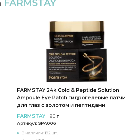
а
FARMSTAY
FARMSTAY 24k Gold & Peptide Solution
Ampoule Eye Patch гидрогелевые патчи
для глаз с золотом и пептидами
FARMSTAY
90 г
Артикул:
SPA006
В наличии: 192 шт.