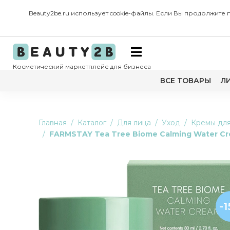
Beauty2be.ru использует cookie-файлы. Если Вы продолжите
Косметический маркетплейс для бизнеса
ВСЕ ТОВАРЫ
Л
Главная
Каталог
Для лица
Уход
Кремы для
FARMSTAY Tea Tree Biome Calming Water C
-