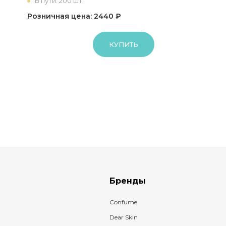
В пути: 200 шт.
Розничная цена: 2440 ₽
КУПИТЬ
Бренды
Confume
Dear Skin