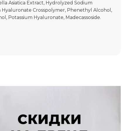
ella Asiatica Extract, Hydrolyzed Sodium
 Hyaluronate Crosspolymer, Phenethyl Alcohol,
nol, Potassium Hyaluronate, Madecassoside.