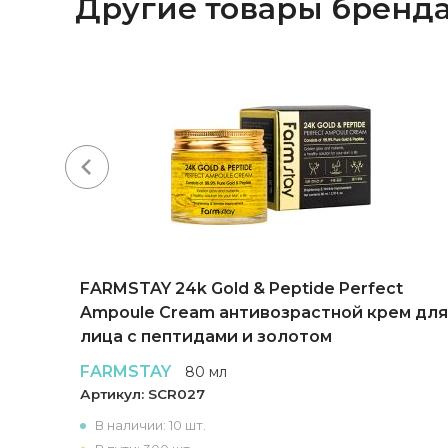
Другие товары бренд
FARMSTAY 24k Gold & Peptide Perfect
Ampoule Cream антивозрастной крем для
лица с пептидами и золотом
FARMSTAY
80 мл
Артикул:
SCR027
В наличии: 10 шт.