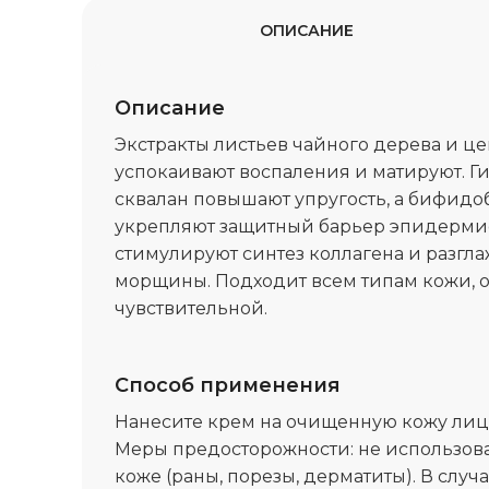
ОПИСАНИЕ
Описание
Экстракты листьев чайного дерева и ц
успокаивают воспаления и матируют. Г
сквалан повышают упругость, а бифидо
укрепляют защитный барьер эпидерми
стимулируют синтез коллагена и разгл
морщины. Подходит всем типам кожи, 
чувствительной.
Способ применения
Нанесите крем на очищенную кожу лица
Меры предосторожности: не использов
коже (раны, порезы, дерматиты). В случ