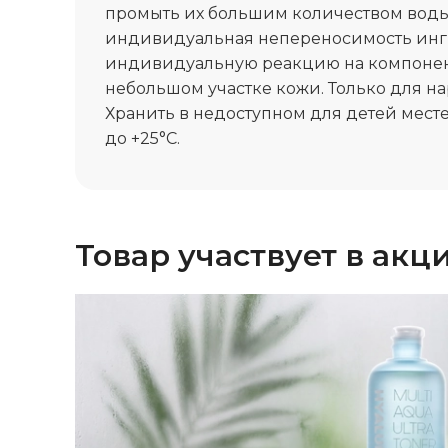
промыть их большим количеством воды
индивидуальная непереносимость инг
индивидуальную реакцию на компонент
небольшом участке кожи. Только для н
Хранить в недоступном для детей месте
до +25°C.
Товар участвует в акц