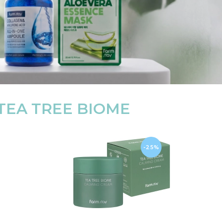
TEA TREE BIOME
-25%