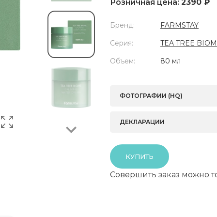
Розничная цена:
2390 ₽
Бренд:
FARMSTAY
Серия:
TEA TREE BIO
Объем:
80 мл
Next
ФОТОГРАФИИ (HQ)
ДЕКЛАРАЦИИ
КУПИТЬ
Совершить заказ можно т