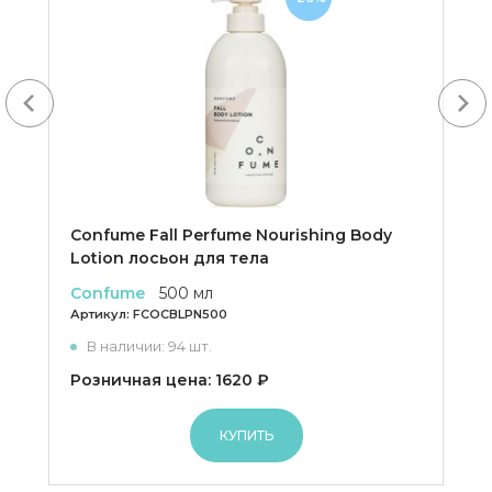
Next
Confume Fall Perfume Nourishing Body
Lotion лосьон для тела
Confume
500 мл
Артикул:
FCOCBLPN500
В наличии: 94 шт.
Розничная цена: 1620 ₽
КУПИТЬ