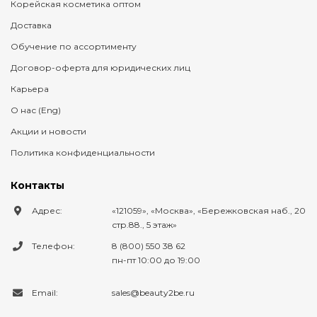
Корейская косметика оптом
Доставка
Обучение по ассортименту
Договор-оферта для юридических лиц
Карьера
О нас (Eng)
Акции и новости
Политика конфиденциальности
Контакты
Адрес:
121059
,
Москва
,
Бережковская наб., 20
стр.88., 5 этаж
Телефон:
8 (800) 550 38 62
пн-пт 10:00 до 19:00
Email:
sales@beauty2be.ru