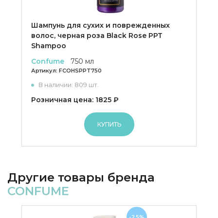
Шампунь для сухих и поврежденных
волос, черная роза Black Rose PPT
Shampoo
Confume
750 мл
Артикул:
FCOHSPPT750
В наличии: 809 шт.
Розничная цена: 1825 ₽
КУПИТЬ
Другие товары бренда
CONFUME
-25%