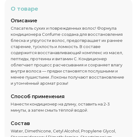
О товаре
Описание
Спасатель сухих и поврежденных волос! Формула
кондиционера Confume создана для восстановления
блеска и упругости волос, предотвращает их раннее
старение, тусклость и ломкость. В составе
содержится восстанавливающий комплекс из масел,
пептиды, протеины и витамин С. Кондиционер
облегчает процесс расчесывания и сохраняет влагу
внутри волоса — прядки становятся послушными и
менее пушистыми. Локоны получают восстановление
и утончённый аромат розы!
Способ применения
Нанести кондиционер на длину, оставить на 2-3
минуты, а затем смыть тёплой водой.
Состав
Water, Dimethicone, Cetyl Alcohol, Propylene Glycol,