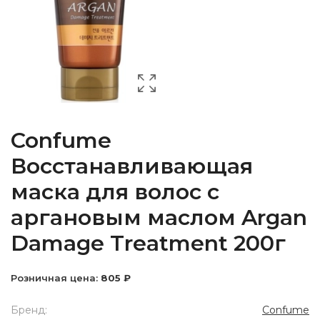
Confume
Восстанавливающая
маска для волос с
аргановым маслом Argan
Damage Treatment 200г
Розничная цена:
805 ₽
Бренд:
Confume