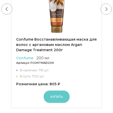
Next
Confume Восстанавливающая маска для
волос с аргановым маслом Argan
Damage Treatment 200г
Confume
200 мл
Артикул:
FCOHTMAD200
В наличии: 719 шт.
В пути: 1720 шт.
Розничная цена: 805 ₽
КУПИТЬ