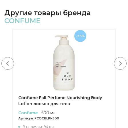
Другие товары бренда
CONFUME
-25%
Next
Confume Fall Perfume Nourishing Body
Lotion лосьон для тела
Confume
500 мл
Артикул:
FCOCBLPN500
В наличии: 94 шт.