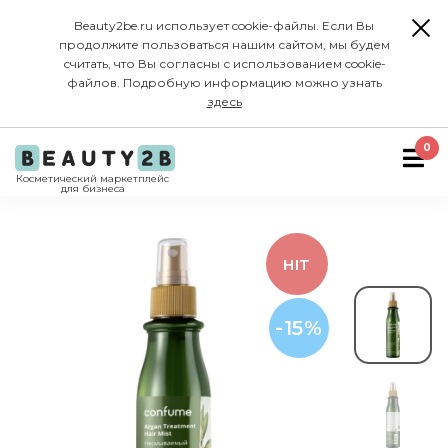
Beauty2be.ru использует cookie-файлы. Если Вы
продолжите пользоваться нашим сайтом, мы будем
считать, что Вы согласны с использованием cookie-
файлов. Подробную информацию можно узнать
здесь
0
Косметический маркетплейс
для бизнеса
HIT
-15%