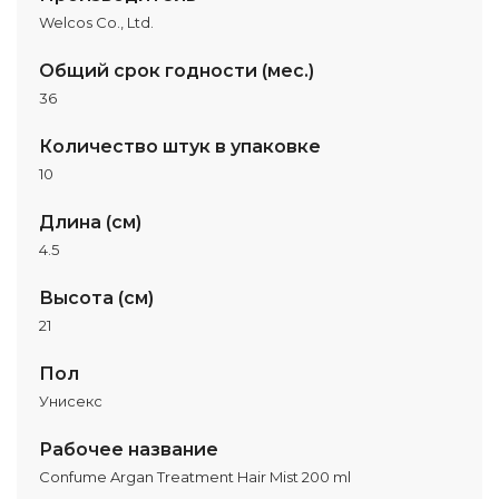
Welcos Co., Ltd.
Общий срок годности (мес.)
36
Количество штук в упаковке
10
Длина (см)
4.5
Высота (см)
21
Пол
Унисекс
Рабочее название
Confume Argan Treatment Hair Mist 200 ml