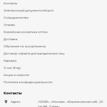
Контакты
Электронный документооборот
Сотрудничество
Отзывы
Корейская косметика оптом
Доставка
Обучение по ассортименту
Договор-оферта для юридических лиц
Карьера
О нас (Eng)
Акции и новости
Политика конфиденциальности
Контакты
Адрес:
121059
,
Москва
,
Бережковская наб., 20
стр.88., 5 этаж