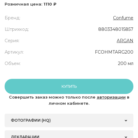
Розничная цена:
1110 ₽
Бренд:
Confume
Штрихкод:
8803348015857
Серия:
ARGAN
Артикул:
FCOHMTARG200
Объем:
200 мл
КУПИТЬ
Совершить заказ можно только после
авторизации
в
личном кабинете.
ФОТОГРАФИИ (HQ)
ДЕКЛАРАЦИИ