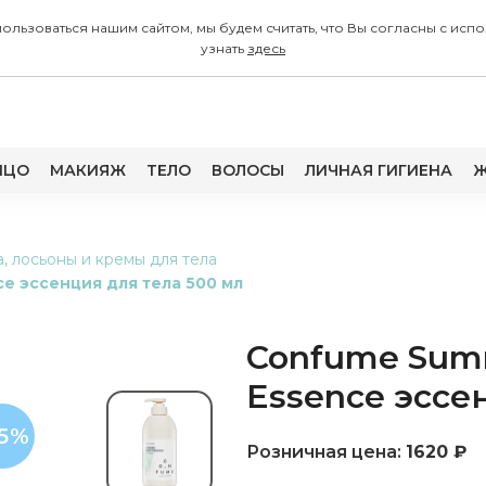
 пользоваться нашим сайтом, мы будем считать, что Вы согласны с
узнать
здесь
ИЦО
МАКИЯЖ
ТЕЛО
ВОЛОСЫ
ЛИЧНАЯ ГИГИЕНА
Ж
, лосьоны и кремы для тела
e эссенция для тела 500 мл
Confume Sum
Essence эссе
55%
Розничная цена:
1620 ₽