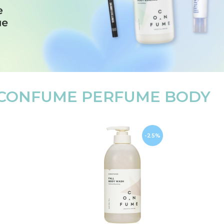
CONFUME PERFUME BODY
-25%