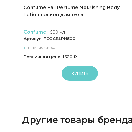
Nail
Confume Fall Perfume Nourishing Body
Lotion лосьон для тела
Confume
500 мл
Артикул:
FCOCBLPN500
В наличии: 94 шт.
Розничная цена: 1620 ₽
КУПИТЬ
Другие товары бренд