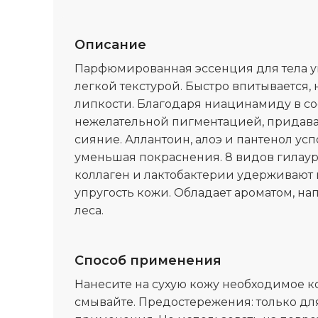
Описание
Парфюмированная эссенция для тела ув
легкой текстурой. Быстро впитывается,
липкости. Благодаря ниацинамиду в сос
нежелательной пигментацией, придава
сияние. Аллантоин, алоэ и пантенол ус
уменьшая покраснения. 8 видов гилаур
коллаген и лактобактерии удерживают 
упругость кожи. Обладает ароматом, 
леса.
Способ применения
Нанесите на сухую кожу необходимое ко
смывайте. Предостережения: только дл