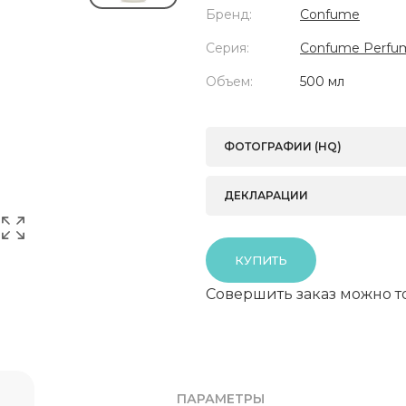
Бренд:
Confume
Серия:
Confume Perfu
Объем:
500 мл
ФОТОГРАФИИ (HQ)
ДЕКЛАРАЦИИ
КУПИТЬ
Совершить заказ можно т
ПАРАМЕТРЫ