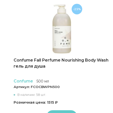
-25%
Confume Fall Perfume Nourishing Body Wash
гель для душа
Confume
500 мл
Артикул:
FCOCBWPN500
В наличии: 58 шт.
Розничная цена: 1515 ₽