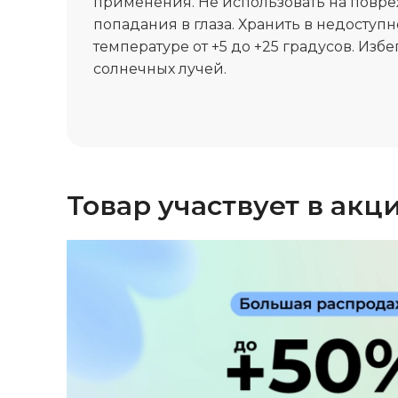
применения. Не использовать на повре
попадания в глаза. Хранить в недоступ
температуре от +5 до +25 градусов. Из
солнечных лучей.
Товар участвует в акц