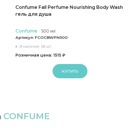
Confume Fall Perfume Nourishing Body Wash
гель для душа
Confume
500 мл
Артикул:
FCOCBWPN500
В наличии: 58 шт.
Розничная цена: 1515 ₽
КУПИТЬ
а
CONFUME