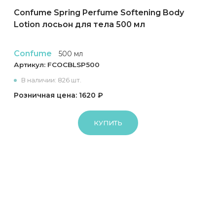
Confume Spring Perfume Softening Body
Lotion лосьон для тела 500 мл
Confume
500 мл
Артикул:
FCOCBLSP500
В наличии: 826 шт.
Розничная цена: 1620 ₽
КУПИТЬ