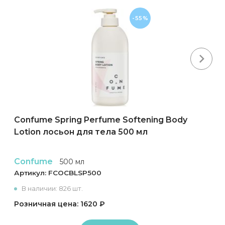
-55%
Next
Confume Spring Perfume Softening Body
Lotion лосьон для тела 500 мл
Confume
500 мл
Артикул:
FCOCBLSP500
В наличии: 826 шт.
Розничная цена: 1620 ₽