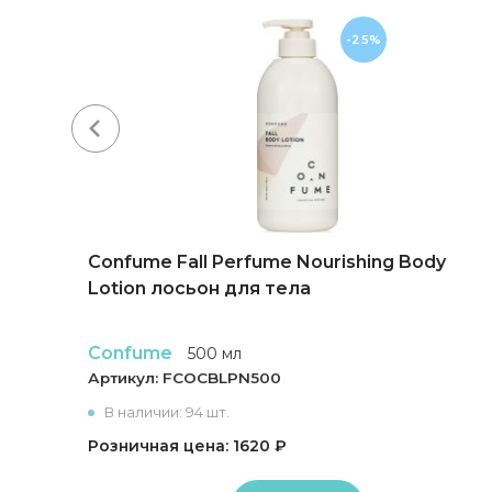
-25%
лос,
Confume Fall Perfume Nourishing Body
Lotion лосьон для тела
Confume
500 мл
Артикул:
FCOCBLPN500
В наличии: 94 шт.
Розничная цена: 1620 ₽