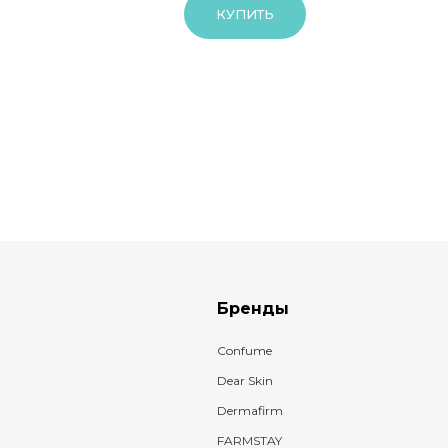
КУПИТЬ
Бренды
Confume
Dear Skin
Dermafirm
FARMSTAY