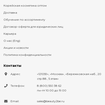
Корейская косметика оптом
Доставка
Обучение по ассортименту
Договор-оферта для юридических лиц
Карьера
О нас (Eng)
Акции и новости
Политика конфиденциальности
Контакты
Адрес:
121059
,
Москва
,
Бережковская наб., 20
стр.88., 5 этаж
Телефон:
8 (800) 550 38 62
пн-пт 10:00 до 19:00
Email:
sales@beauty2be.ru