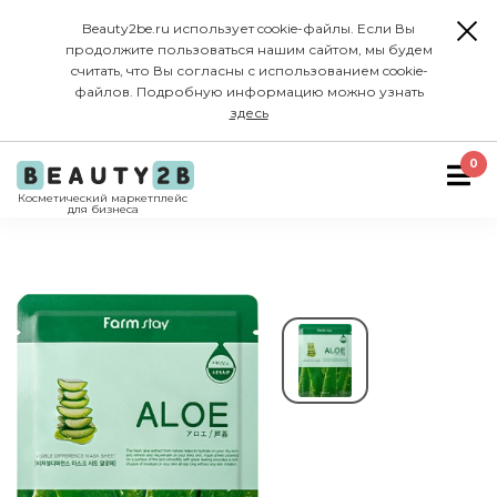
Beauty2be.ru использует cookie-файлы. Если Вы
продолжите пользоваться нашим сайтом, мы будем
считать, что Вы согласны с использованием cookie-
файлов. Подробную информацию можно узнать
здесь
0
Косметический маркетплейс
для бизнеса