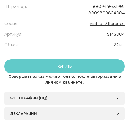
Штрихкод:
8809446651959
8809809804084
Серия:
Visible Difference
Артикул:
SMS004
Объем:
23 мл
КУПИТЬ
Совершить заказ можно только после
авторизации
в
личном кабинете.
ФОТОГРАФИИ (HQ)
ДЕКЛАРАЦИИ