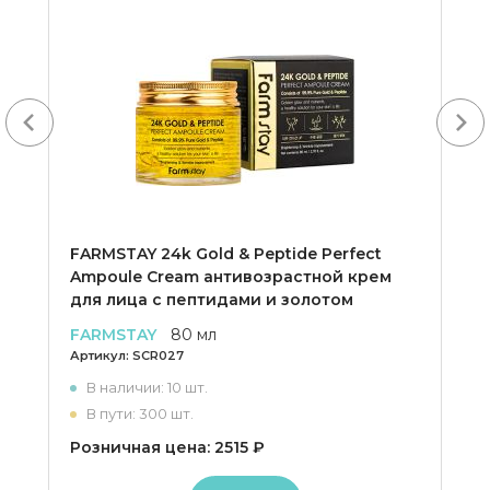
Next
FARMSTAY 24k Gold & Peptide Perfect
Ampoule Cream антивозрастной крем
для лица с пептидами и золотом
FARMSTAY
80 мл
Артикул:
SCR027
В наличии: 10 шт.
В пути: 300 шт.
Розничная цена: 2515 ₽