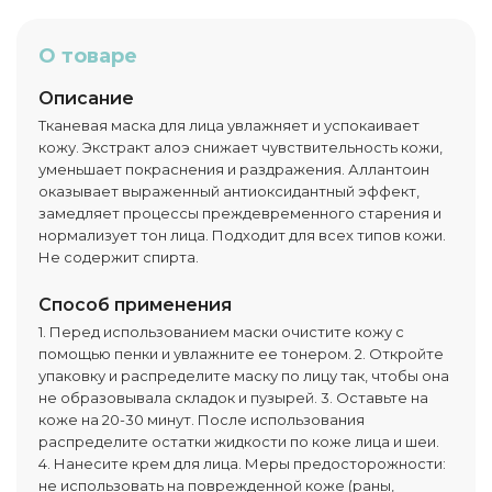
О товаре
Описание
Тканевая маска для лица увлажняет и успокаивает
кожу. Экстракт алоэ снижает чувствительность кожи,
уменьшает покраснения и раздражения. Аллантоин
оказывает выраженный антиоксидантный эффект,
замедляет процессы преждевременного старения и
нормализует тон лица. Подходит для всех типов кожи.
Не содержит спирта.
Способ применения
1. Перед использованием маски очистите кожу с
помощью пенки и увлажните ее тонером. 2. Откройте
упаковку и распределите маску по лицу так, чтобы она
не образовывала складок и пузырей. 3. Оставьте на
коже на 20-30 минут. После использования
распределите остатки жидкости по коже лица и шеи.
4. Нанесите крем для лица. Меры предосторожности:
не использовать на поврежденной коже (раны,