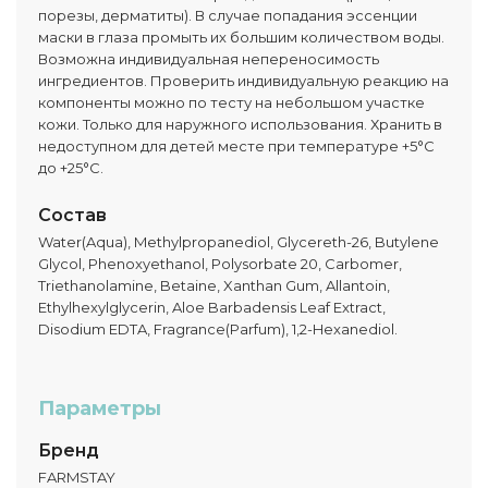
порезы, дерматиты). В случае попадания эссенции
маски в глаза промыть их большим количеством воды.
Возможна индивидуальная непереносимость
ингредиентов. Проверить индивидуальную реакцию на
компоненты можно по тесту на небольшом участке
кожи. Только для наружного использования. Хранить в
недоступном для детей месте при температуре +5°C
до +25°C.
Состав
Water(Aqua), Methylpropanediol, Glycereth-26, Butylene
Glycol, Phenoxyethanol, Polysorbate 20, Carbomer,
Triethanolamine, Betaine, Xanthan Gum, Allantoin,
Ethylhexylglycerin, Aloe Barbadensis Leaf Extract,
Disodium EDTA, Fragrance(Parfum), 1,2-Hexanediol.
Параметры
Бренд
FARMSTAY