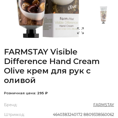
FARMSTAY Visible
Difference Hand Cream
Olive крем для рук с
оливой
Розничная цена:
295 ₽
Бренд:
FARMSTAY
Штрихкод:
4640383240172 8809338560062