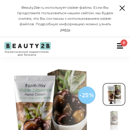
Beauty2be.ru использует cookie-файлы. Если Вы
продолжите пользоваться нашим сайтом, мы будем
считать, что Вы согласны с использованием cookie-
файлов. Подробную информацию можно узнать
здесь
0
Косметический маркетплейс
для бизнеса
-25%