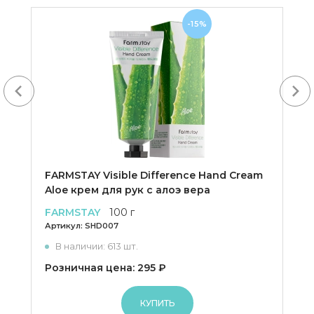
-15%
Next
FARMSTAY Visible Difference Hand Cream
Aloe крем для рук с алоэ вера
FARMSTAY
100 г
Артикул:
SHD007
В наличии: 613 шт.
Розничная цена: 295 ₽
КУПИТЬ