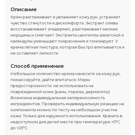
Описание
Крем разглаживает и увлажняет кожу рук, устраняет
чувство стянутости и дискомфорта. Экстракт оливы
восстанавливает эпидермис, разглаживает мелкие
морщины и смягчает. Экстракты центеллы азиатской и
календулы уменьшают покраснения и тонизируют. У
крема лёгкая текстура, которая быстро впитывается и
не оставляет липкости.
Способ применения
Небольшое количество крема нанесите на кожу рук,
помассируйте, дайте впитаться. Меры
предосторожности: не использовать на
поврежденной коже (раны, порезы, дерматиты).
Возможна индивидуальная непереносимость
ингредиентов. Проверить индивидуальную реакцию на
компоненты можно по тесту на небольшом участке
кожи. Только для наружного использования. Хранить в
недоступном для детей месте при температуре +5°C
до +25°C.