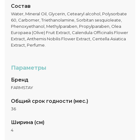
Состав
Water, Mineral Oil, Glycerin, Cetearyl alcohol, Polysorbate
60, Carbomer, Triethanolamine, Sorbitan sesquioleate,
Phenoxyethanol, Methylparaben, Propylparaben, Olea
Europaea (Olive) Fruit Extract, Calendula Officinalis Flower
Extract, Anthemis Nobilis Flower Extract, Centella Asiatica
Extract, Perfume.
Параметры
Бренд
FARMSTAY
Общий срок годности (мес.)
36
Ширина (см)
4