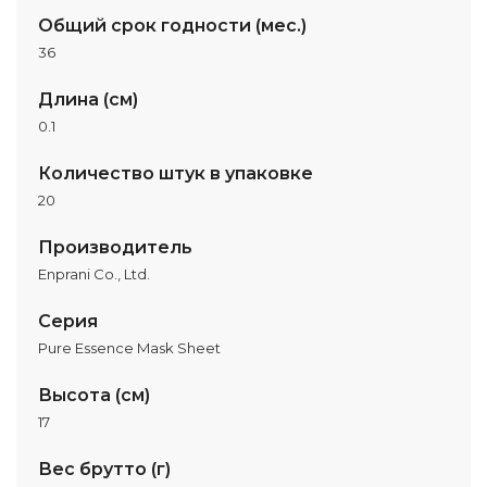
Общий срок годности (мес.)
36
Длина (см)
0.1
Количество штук в упаковке
20
Производитель
Enprani Co., Ltd.
Серия
Pure Essence Mask Sheet
Высота (см)
17
Вес брутто (г)