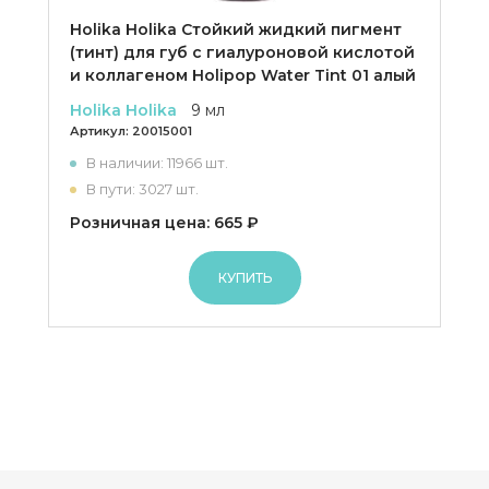
Holika Holika Cтойкий жидкий пигмент
(тинт) для губ с гиалуроновой кислотой
и коллагеном Holipop Water Tint 01 алый
Holika Holika
9 мл
Артикул:
20015001
В наличии: 11966 шт.
В пути: 3027 шт.
Розничная цена: 665 ₽
КУПИТЬ