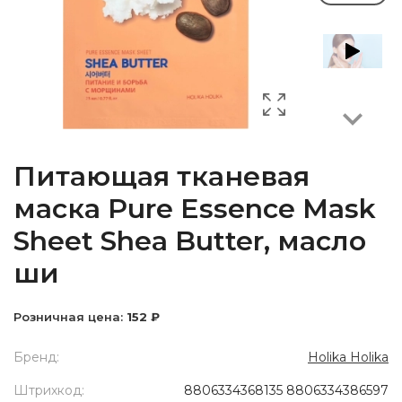
Next
Питающая тканевая
маска Pure Essence Mask
Sheet Shea Butter, масло
ши
Розничная цена:
152 ₽
Бренд:
Holika Holika
Штрихкод:
8806334368135 8806334386597