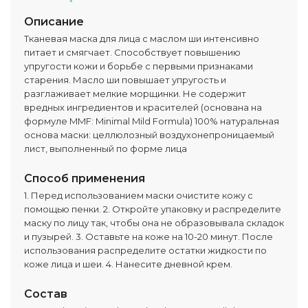
Описание
Тканевая маска для лица с маслом ши интенсивно
питает и смягчает. Способствует повышению
упругости кожи и борьбе с первыми признаками
старения. Масло ши повышает упругость и
разглаживает мелкие морщинки. Не содержит
вредных ингредиентов и красителей (основана на
формуле MMF: Minimal Mild Formula) 100% натуральная
основа маски: целлюлозный воздухонепроницаемый
лист, выполненный по форме лица
Способ применения
1. Перед использованием маски очистите кожу с
помощью пенки. 2. Откройте упаковку и распределите
маску по лицу так, чтобы она не образовывала складок
и пузырей. 3. Оставьте на коже на 10-20 минут. После
использования распределите остатки жидкости по
коже лица и шеи. 4. Нанесите дневной крем.
Состав