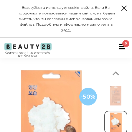
Beauty2be.ru использует cookie-файлы. Если Вы
продолжите пользоваться нашим сайтом, мы будем
считать, что Вы согласны с использованием cookie-
файлов. Подробную информацию можно узнать
здесь
Previous
0
Косметический маркетплейс
для бизнеса
-50%