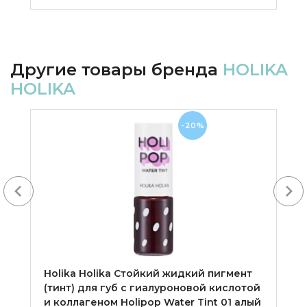
Другие товары бренда
HOLIKA
HOLIKA
-20%
Next
Holika Holika Cтойкий жидкий пигмент
(тинт) для губ с гиалуроновой кислотой
и коллагеном Holipop Water Tint 01 алый