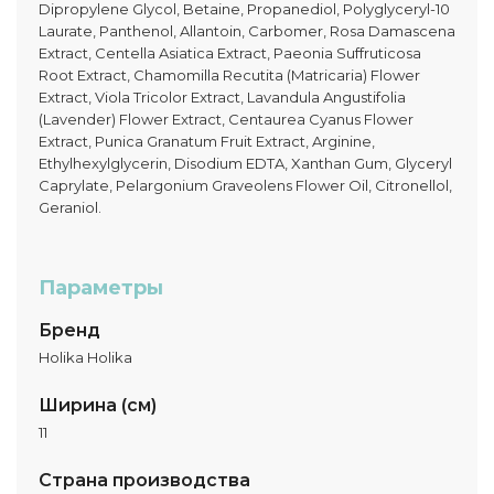
Dipropylene Glycol, Betaine, Propanediol, Polyglyceryl-10
Laurate, Panthenol, Allantoin, Carbomer, Rosa Damascena
Extract, Centella Asiatica Extract, Paeonia Suffruticosa
Root Extract, Chamomilla Recutita (Matricaria) Flower
Extract, Viola Tricolor Extract, Lavandula Angustifolia
(Lavender) Flower Extract, Centaurea Cyanus Flower
Extract, Punica Granatum Fruit Extract, Arginine,
Ethylhexylglycerin, Disodium EDTA, Xanthan Gum, Glyceryl
Caprylate, Pelargonium Graveolens Flower Oil, Citronellol,
Geraniol.
Параметры
Бренд
Holika Holika
Ширина (см)
11
Страна производства