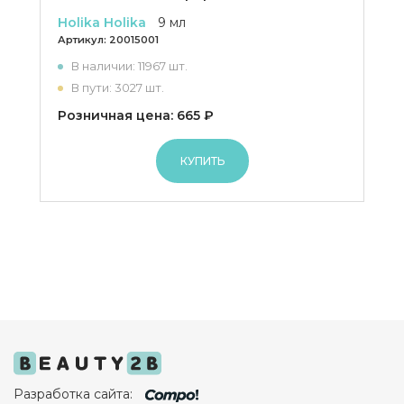
Holika Holika
9 мл
Артикул:
20015001
В наличии: 11967 шт.
В пути: 3027 шт.
Розничная цена: 665 ₽
КУПИТЬ
Разработка сайта: