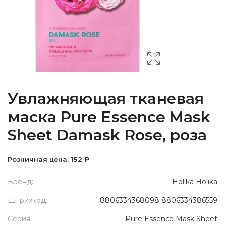
Увлажняющая тканевая
маска Pure Essence Mask
Sheet Damask Rose, роза
Розничная цена:
152 ₽
Бренд:
Holika Holika
Штрихкод:
8806334368098 8806334386559
Серия:
Pure Essence Mask Sheet