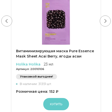
Next
Витаминизирующая маска Pure Essence
Mask Sheet Acai Berry, ягоды асаи
Holika Holika
23 мл
Артикул:
20010106
Упаковкой выгоднее!
В наличии: 31351 шт.
Розничная цена: 152 ₽
КУПИТЬ