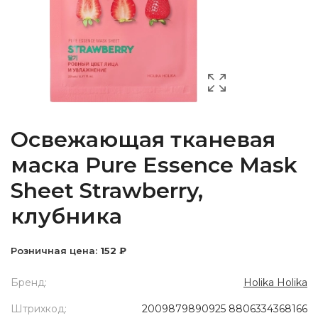
Освежающая тканевая
маска Pure Essence Mask
Sheet Strawberry,
клубника
Розничная цена:
152 ₽
Бренд:
Holika Holika
Штрихкод:
2009879890925 8806334368166