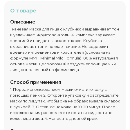
О товаре
Описание
Тканевая маска для лица с клубникой выравнивает тон
и увлажняет. Фруктово-ягодный комплекс заряжает
энергией и придает гладкость коже. Клубника
выравнивает тон и придает сияние. Не содержит
вредных ингредиентов и красителей (основана на
формуле MMF: Minimal Mild Formula) 100% натуральная
основа маски: целлюлозный воздухонепроницаемый
лист, выполненный по форме лица
Способ применения
1. Перед использованием маски очистите кожу с
помощью пенки. 2. Откройте упаковку и распределите
маску по лицу так, чтобы она не образовывала складок
и пузырей. 3. Оставьте на коже на 10-20 минут. После
использования распределите остатки жидкости по
коже лица и шеи. 4. Нанесите дневной крем.