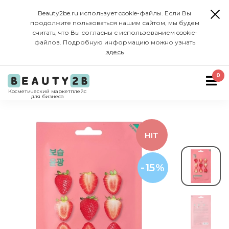
Beauty2be.ru использует cookie-файлы. Если Вы
продолжите пользоваться нашим сайтом, мы будем
считать, что Вы согласны с использованием cookie-
файлов. Подробную информацию можно узнать
здесь
0
Косметический маркетплейс
для бизнеса
HIT
-15%