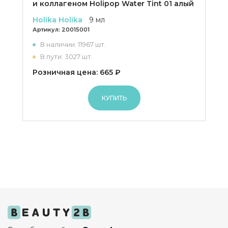
и коллагеном Holipop Water Tint 01 алый
Holika Holika
9 мл
Артикул:
20015001
В наличии: 11967 шт.
В пути: 3027 шт.
Розничная цена: 665 ₽
КУПИТЬ