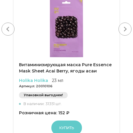
Next
Витаминизирующая маска Pure Essence
Mask Sheet Acai Berry, ягоды асаи
Holika Holika
23 мл
Артикул:
20010106
Упаковкой выгоднее!
В наличии: 31351 шт.
Розничная цена: 152 ₽
КУПИТЬ