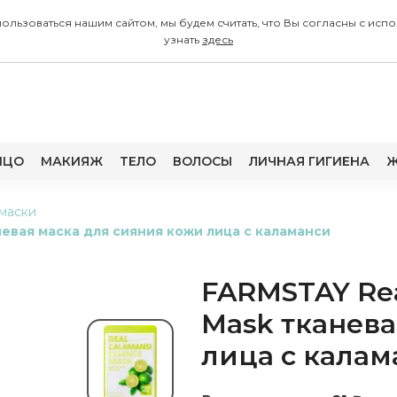
 пользоваться нашим сайтом, мы будем считать, что Вы согласны с
узнать
здесь
ИЦО
МАКИЯЖ
ТЕЛО
ВОЛОСЫ
ЛИЧНАЯ ГИГИЕНА
Ж
маски
невая маска для сияния кожи лица с каламанси
FARMSTAY Rea
5%
Mask тканева
лица с калам