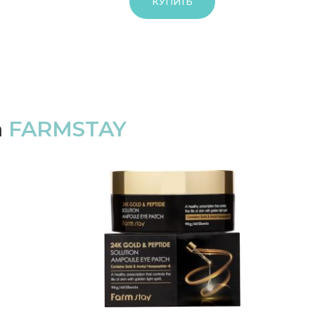
КУПИТЬ
а
FARMSTAY