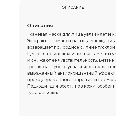
ОПИСАНИЕ
Описание
Тканевая маска для лица увлажняет и н
Экстракт каламанси насыщает кожу вита
возвращает природное сияние тусклой 
Центелла азиатская и листья камелии
и снижают ее чувствительность. Бетаин
трегалоза глубоко увлажняют, а алланто
выраженный антиоксидантный эффект,
преждевременного старения и нормализ
Подходит для всех типов кожи, особен
тусклой кожи.