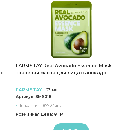
FARMSTAY Real Avocado Essence Mask
 с
тканевая маска для лица с авокадо
FARMSTAY
23 мл
Артикул:
SMS018
В наличии: 187707 шт.
Розничная цена: 81 ₽