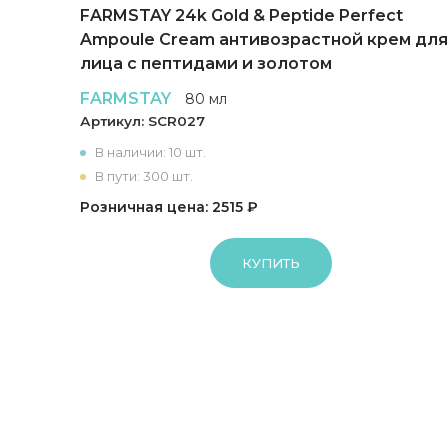
FARMSTAY 24k Gold & Peptide Perfect
Ampoule Cream антивозрастной крем для
лица с пептидами и золотом
FARMSTAY
80 мл
Артикул:
SCR027
В наличии: 10 шт.
В пути: 300 шт.
Розничная цена: 2515 ₽
КУПИТЬ