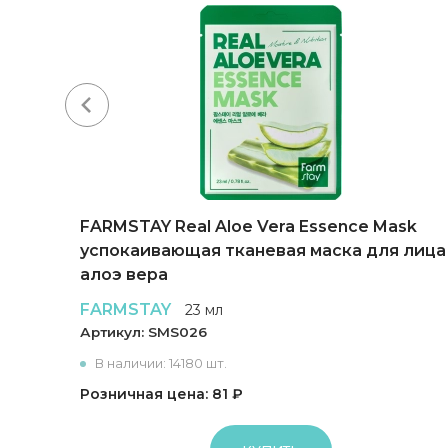
FARMSTAY Real Aloe Vera Essence Mask
успокаивающая тканевая маска для лица
алоэ вера
FARMSTAY
23 мл
Артикул:
SMS026
В наличии: 14180 шт.
Розничная цена: 81 ₽