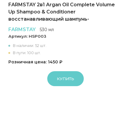
FARMSTAY 2в1 Argan Oil Complete Volume
Up Shampoo & Conditioner
восстанавливающий шампунь-
кондиционер для волос
FARMSTAY
530 мл
Артикул:
HSP003
В наличии: 52 шт.
В пути: 100 шт.
Розничная цена: 1450 ₽
КУПИТЬ