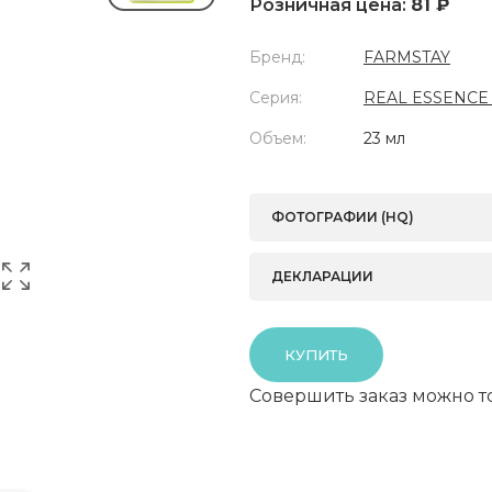
Розничная цена:
81 ₽
Бренд:
FARMSTAY
Серия:
REAL ESSENCE
Объем:
23 мл
ФОТОГРАФИИ (HQ)
ДЕКЛАРАЦИИ
КУПИТЬ
Совершить заказ можно т