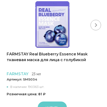
Next
FARMSTAY Real Blueberry Essence Mask
тканевая маска для лица с голубикой
FARMSTAY
23 мл
Артикул:
SMS034
В наличии: 190363 шт.
Розничная цена: 81 ₽