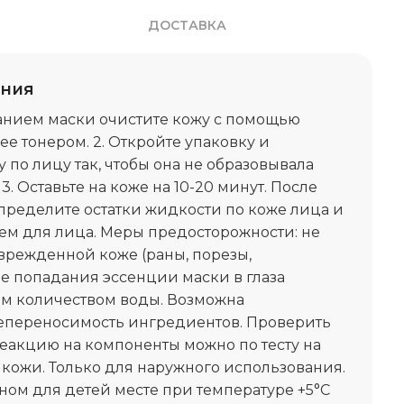
ДОСТАВКА
ения
ванием маски очистите кожу с помощью
ее тонером. 2. Откройте упаковку и
 по лицу так, чтобы она не образовывала
3. Оставьте на коже на 10-20 минут. После
пределите остатки жидкости по коже лица и
рем для лица. Меры предосторожности: не
врежденной коже (раны, порезы,
ае попадания эссенции маски в глаза
м количеством воды. Возможна
переносимость ингредиентов. Проверить
акцию на компоненты можно по тесту на
кожи. Только для наружного использования.
ном для детей месте при температуре +5°C