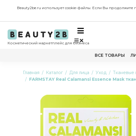
Beauty2be.ru использует cookie-файлы. Если Вы продолжите
Косметический маркетплейс для бизнеса
ВСЕ ТОВАРЫ
Л
Главная
Каталог
Для лица
Уход
Тканевые 
FARMSTAY Real Calamansi Essence Mask тка
-1