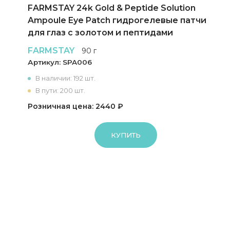
FARMSTAY 24k Gold & Peptide Solution
Ampoule Eye Patch гидрогелевые патчи
для глаз с золотом и пептидами
FARMSTAY
90 г
Артикул:
SPA006
В наличии: 192 шт.
В пути: 200 шт.
Розничная цена: 2440 ₽
КУПИТЬ