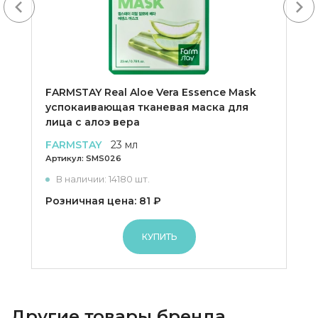
Next
FARMSTAY Real Aloe Vera Essence Mask
успокаивающая тканевая маска для
лица с алоэ вера
FARMSTAY
23 мл
Артикул:
SMS026
В наличии: 14180 шт.
Розничная цена: 81 ₽
КУПИТЬ
Другие товары бренда