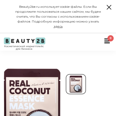
Beauty2be.ru использует cookie-файлы. Если Вы
продолжите пользоваться нашим сайтом, мы будем
считать, что Вы согласны с использованием cookie-
файлов. Подробную информацию можно узнать
здесь
0
Косметический маркетплейс
для бизнеса