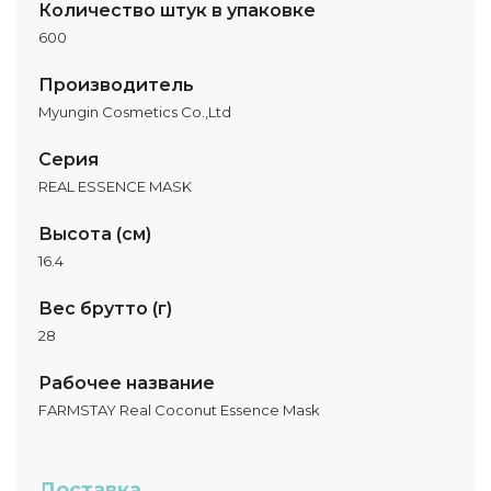
Количество штук в упаковке
600
Производитель
Myungin Cosmetics Co.,Ltd
Серия
REAL ESSENCE MASK
Высота (см)
16.4
Вес брутто (г)
28
Рабочее название
FARMSTAY Real Coconut Essence Mask
Доставка