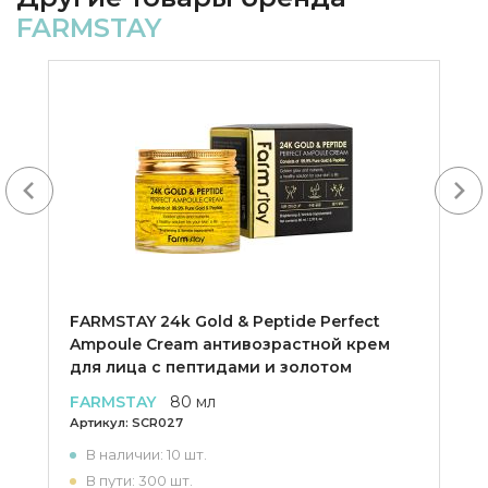
FARMSTAY
Next
FARMSTAY 24k Gold & Peptide Perfect
Ampoule Cream антивозрастной крем
для лица с пептидами и золотом
FARMSTAY
80 мл
Артикул:
SCR027
В наличии: 10 шт.
В пути: 300 шт.