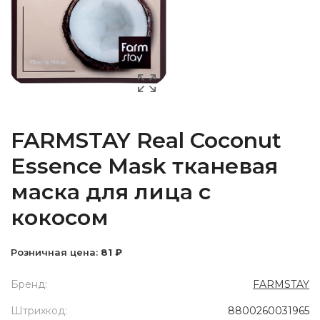
FARMSTAY Real Coconut
Essence Mask тканевая
маска для лица с
кокосом
Розничная цена:
81 ₽
Бренд:
FARMSTAY
Штрихкод:
8800260031965