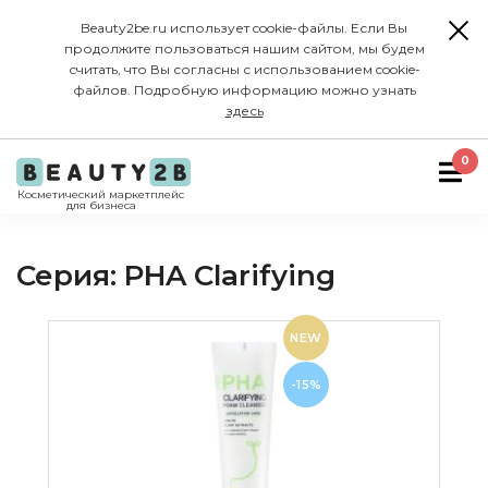
Beauty2be.ru использует cookie-файлы. Если Вы
продолжите пользоваться нашим сайтом, мы будем
считать, что Вы согласны с использованием cookie-
файлов. Подробную информацию можно узнать
здесь
0
Косметический маркетплейс
для бизнеса
Серия: PHA Clarifying
NEW
-15%