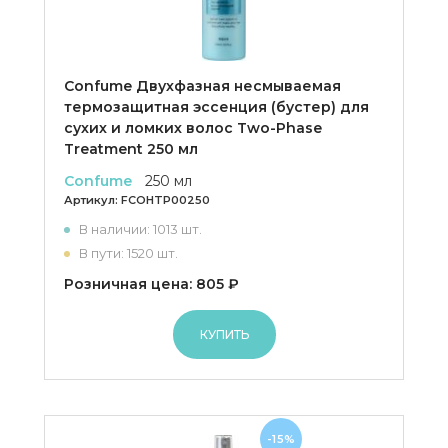
Confume Двухфазная несмываемая
термозащитная эссенция (бустер) для
сухих и ломких волос Two-Phase
Treatment 250 мл
Confume
250 мл
Артикул:
FCOHTP00250
В наличии: 1013 шт.
В пути: 1520 шт.
Розничная цена: 805 ₽
КУПИТЬ
-15%