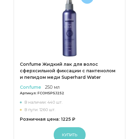
Confume Жидкий лак для волос
сферхсильной фиксации с пантенолом
и пепидом меди Superhard Water
Confume
250 мл
Артикул:
FCOHSPSJ252
В наличии: 440 шт.
В пути: 1260 шт.
Розничная цена: 1225 ₽
КУПИТЬ