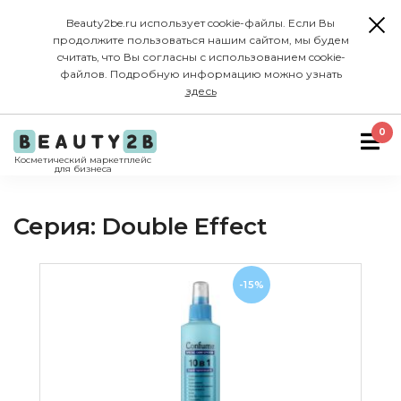
Beauty2be.ru использует cookie-файлы. Если Вы
продолжите пользоваться нашим сайтом, мы будем
считать, что Вы согласны с использованием cookie-
файлов. Подробную информацию можно узнать
здесь
0
Косметический маркетплейс
для бизнеса
Серия: Double Effect
-15%