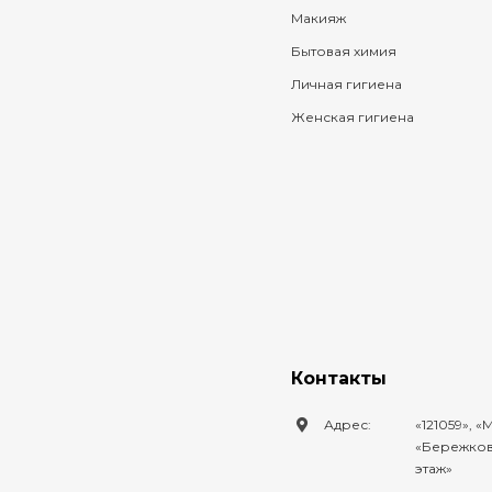
Макияж
Бытовая химия
Личная гигиена
Женская гигиена
Контакты
Адрес:
121059
,
М
Бережковс
этаж