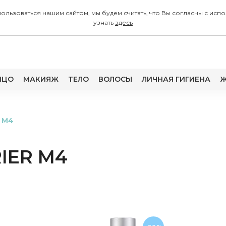
 пользоваться нашим сайтом, мы будем считать, что Вы согласны с
узнать
здесь
ИЦО
МАКИЯЖ
ТЕЛО
ВОЛОСЫ
ЛИЧНАЯ ГИГИЕНА
Ж
 M4
RIER M4