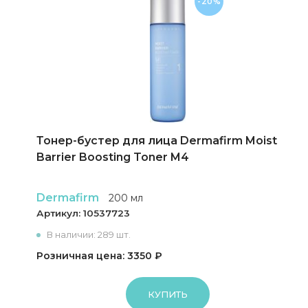
-20%
Тонер-бустер для лица Dermafirm Moist
Barrier Boosting Toner M4
Dermafirm
200 мл
Артикул:
10537723
В наличии: 289 шт.
Розничная цена: 3350 ₽
КУПИТЬ