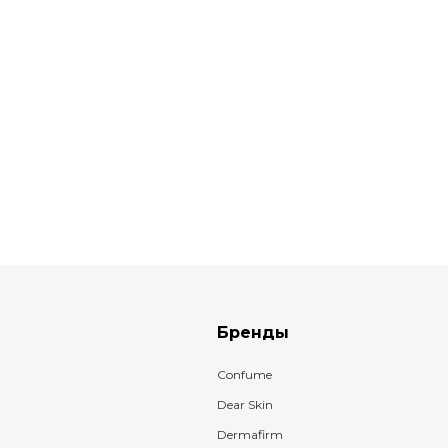
Бренды
Confume
Dear Skin
Dermafirm