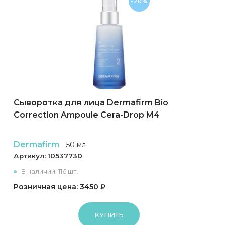
-20%
Сыворотка для лица Dermafirm Bio
Correction Ampoule Cera-Drop M4
Dermafirm
50 мл
Артикул:
10537730
В наличии: 116 шт.
Розничная цена: 3450 ₽
КУПИТЬ