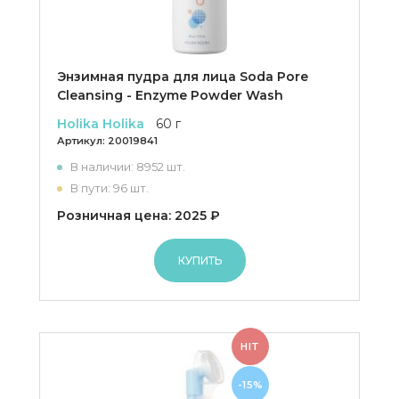
Энзимная пудра для лица Soda Pore
Cleansing - Enzyme Powder Wash
Holika Holika
60 г
Артикул:
20019841
В наличии: 8952 шт.
В пути: 96 шт.
Розничная цена: 2025 ₽
КУПИТЬ
HIT
-15%