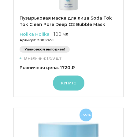
Пузырьковая маска для лица Soda Tok
Tok Clean Pore Deep O2 Bubble Mask
Holika Holika
100 мл
Артикул:
20017651
Упаковкой выгоднее!
В наличии: 1799 шт.
Розничная цена: 1720 ₽
КУПИТЬ
-55%