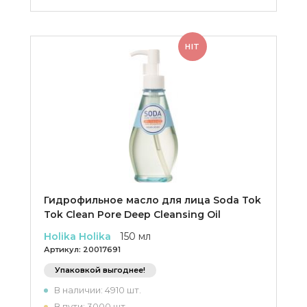
HIT
Гидрофильное масло для лица Soda Tok
Tok Clean Pore Deep Cleansing Oil
Holika Holika
150 мл
Артикул:
20017691
Упаковкой выгоднее!
В наличии: 4910 шт.
В пути: 3000 шт.