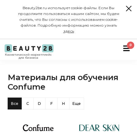
Beauty2be.ru использует cookie-файлы. Если Вы
продолжите пользоваться нашим сайтом, мы будем
считать, что Вы согласны с использованием cookie-
файлов. Подробную информацию можно узнать
здесь
0
Косметический маркетплейс
для бизнеса
Материалы для обучения
Confume
Все
C
D
F
H
Еще