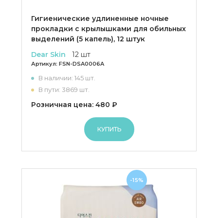
Гигиенические удлиненные ночные
прокладки с крылышками для обильных
выделений (5 капель), 12 штук
Dear Skin
12 шт
Артикул:
FSN-DSA0006A
В наличии: 145 шт.
В пути: 3869 шт.
Розничная цена: 480 ₽
КУПИТЬ
-15%