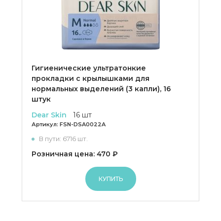
Гигиенические ультратонкие
прокладки с крылышками для
нормальных выделений (3 капли), 16
штук
Dear Skin
16 шт
Артикул:
FSN-DSA0022A
В пути: 6716 шт.
Розничная цена: 470 ₽
КУПИТЬ