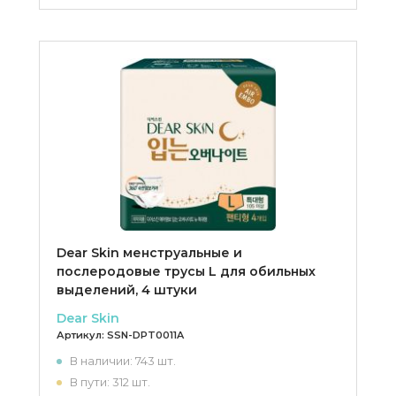
Dear Skin менструальные и
послеродовые трусы L для обильных
выделений, 4 штуки
Dear Skin
Артикул:
SSN-DPT0011A
В наличии: 743 шт.
В пути: 312 шт.