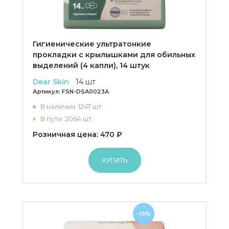
Гигиенические ультратонкие
прокладки с крылышками для обильных
выделений (4 капли), 14 штук
Dear Skin
14 шт
Артикул:
FSN-DSA0023A
В наличии: 1247 шт.
В пути: 2064 шт.
Розничная цена: 470 ₽
КУПИТЬ
-15%