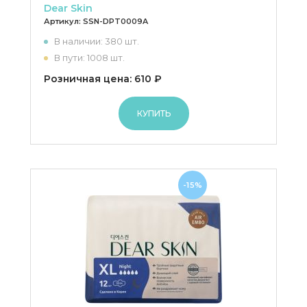
Dear Skin
Артикул:
SSN-DPT0009A
В наличии: 380 шт.
В пути: 1008 шт.
Розничная цена: 610 ₽
КУПИТЬ
-15%