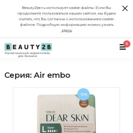
Beauty2be.ru использует cookie-файлы. Если Вы
продолжите пользоваться нашим сайтом, мы будем
считать, что Вы согласны с использованием cookie-
файлов. Подробную информацию можно узнать
здесь
0
Косметический маркетплейс
для бизнеса
Серия: Air embo
-15%