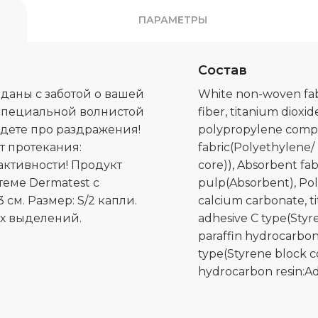
ПАРАМЕТРЫ
Состав
даны с заботой о вашей
White non-woven fab
 специальной волнистой
fiber, titanium diox
удете про раздражения!
polypropylene compo
 протекания:
fabric(Polyethylene
активности! Продукт
core)), Absorbent fa
еме Dermatest с
pulp(Absorbent), Pol
см. Размер: S/2 капли.
calcium carbonate, t
х выделений.
adhesive C type(Styr
paraffin hydrocarbon
type(Styrene block c
hydrocarbon resin:Ad