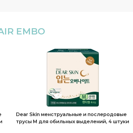
AIR EMBO
е
Dear Skin менструальные и послеродовые
и
трусы M для обильных выделений, 4 штуки