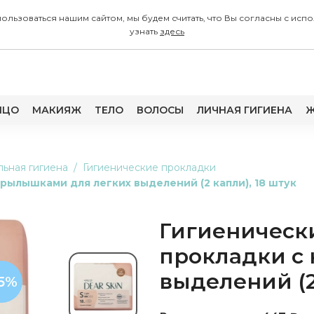
 пользоваться нашим сайтом, мы будем считать, что Вы согласны с
узнать
здесь
ИЦО
МАКИЯЖ
ТЕЛО
ВОЛОСЫ
ЛИЧНАЯ ГИГИЕНА
Ж
ьная гигиена
Гигиенические прокладки
рылышками для легких выделений (2 капли), 18 штук
Гигиеническ
прокладки с
выделений (2
15%