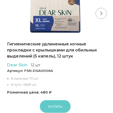
Next
Гигиенические удлиненные ночные
прокладки с крылышками для обильных
выделений (5 капель), 12 штук
Dear Skin
12 шт
Артикул:
FSN-DSA0006A
В наличии: 171 шт.
В пути: 3869 шт.
Розничная цена: 480 ₽
КУПИТЬ