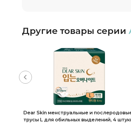
Другие товары серии
ки с
Dear Skin менструальные и послеродовы
 (4
трусы L для обильных выделений, 4 штук