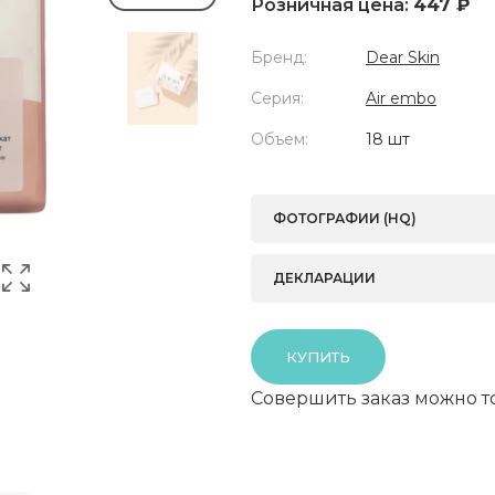
Розничная цена:
447 ₽
Бренд:
Dear Skin
Серия:
Air embo
Объем:
18 шт
ФОТОГРАФИИ (HQ)
ДЕКЛАРАЦИИ
КУПИТЬ
Совершить заказ можно т