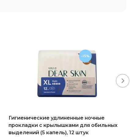
-15%
Next
Гигиенические удлиненные ночные
прокладки с крылышками для обильных
выделений (5 капель), 12 штук