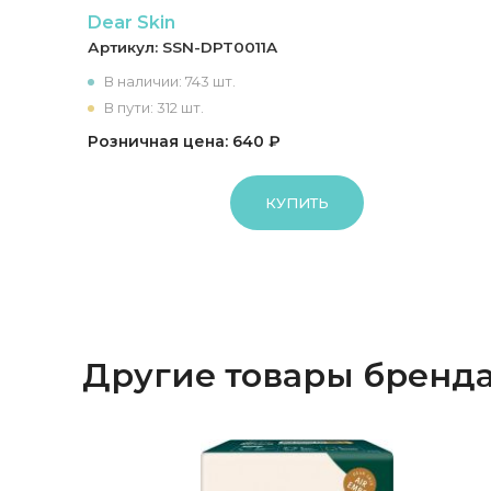
Dear Skin
Артикул:
SSN-DPT0011A
В наличии: 743 шт.
В пути: 312 шт.
Розничная цена: 640 ₽
КУПИТЬ
Другие товары бренд