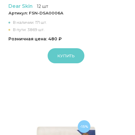
Dear Skin
12 шт
Артикул:
FSN-DSA0006A
В наличии: 171 шт.
В пути: 3869 шт.
Розничная цена: 480 ₽
КУПИТЬ
-15%