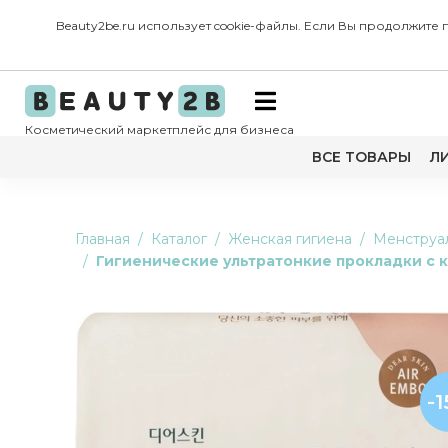
Beauty2be.ru использует cookie-файлы. Если Вы продолжите
Косметический маркетплейс для бизнеса
ВСЕ ТОВАРЫ
Л
Главная
Каталог
Женская гигиена
Менструал
Гигиенические ультратонкие прокладки с к
-