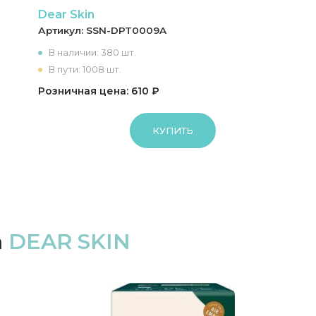
Dear Skin
Артикул:
SSN-DPT0009A
В наличии: 380 шт.
В пути: 1008 шт.
Розничная цена: 610 ₽
КУПИТЬ
а
DEAR SKIN