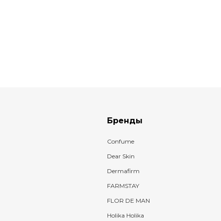
Бренды
Confume
Dear Skin
Dermafirm
FARMSTAY
FLOR DE MAN
Holika Holika