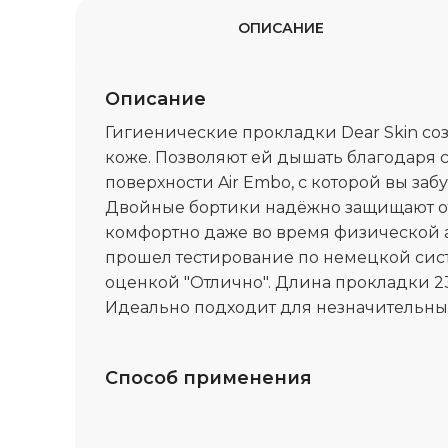
ОПИСАНИЕ
Описание
Гигиенические прокладки Dear Skin соз
коже. Позволяют ей дышать благодаря
поверхности Air Embo, с которой вы заб
Двойные бортики надёжно защищают от
комфортно даже во время физической 
прошел тестирование по немецкой сист
оценкой "Отлично". Длина прокладки 23 
Идеально подходит для незначительны
Способ применения